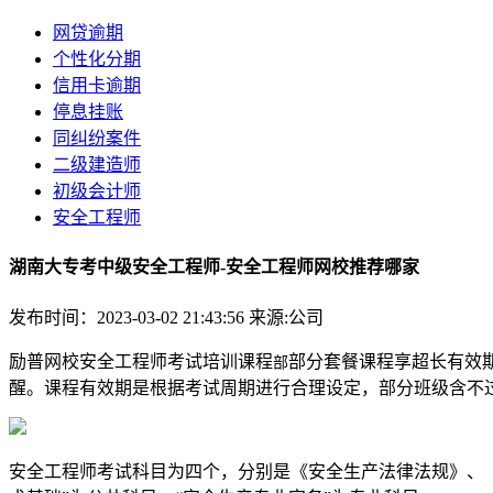
网贷逾期
个性化分期
信用卡逾期
停息挂账
同纠纷案件
二级建造师
初级会计师
安全工程师
湖南大专考中级安全工程师-安全工程师网校推荐哪家
发布时间：2023-03-02 21:43:56
来源:公司
励普网校安全工程师考试培训课程
部分套餐课程享超长有效
部
醒。课程有效期是根据考试周期进行合理设定，部分班级含不
安全工程师考试科目为四个，分别是《安全生产法律法规》、《