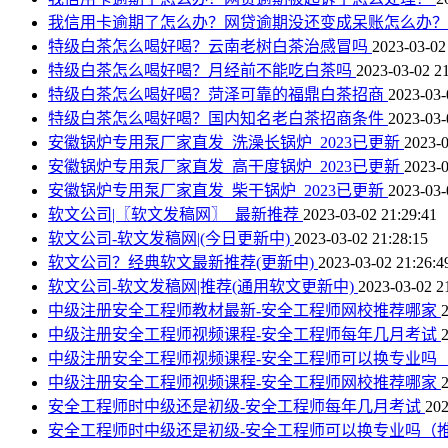
我信用卡逾期了怎么办？网贷逾期没还变成呆账怎么办
特级白茶怎么喝好喝？云南老树白茶治感冒吗
2023-03-02
特级白茶怎么喝好喝？月经前不能吃白茶吗
2023-03-02 21
特级白茶怎么喝好喝？菏泽可靠的福鼎白茶招商
2023-03-
特级白茶怎么喝好喝？国内知名老白茶招商条件
2023-03-
安徽锅炉专用泵厂家直发_洗澡长锅炉_2023已更新
2023-0
安徽锅炉专用泵厂家直发_高干度锅炉_2023已更新
2023-0
安徽锅炉专用泵厂家直发_柴干锅炉_2023已更新
2023-03-
软文公司|〖软文发稿网〗_最新推荐
2023-03-02 21:29:41
软文公司-软文发稿网|(今日更新中)
2023-03-02 21:28:15
软文公司？经典软文最新推荐(更新中)
2023-03-02 21:26:4
软文公司-软文发稿网|推荐(通用软文更新中)
2023-03-02 2
中级注册安全工程师教材最新-安全工程师网校推荐哪家
中级注册安全工程师视频课程-安全工程师每年几月考试
中级注册安全工程师视频课程-安全工程师可以换专业吗
中级注册安全工程师视频课程-安全工程师网校推荐哪家
安全工程师时中级还是初级-安全工程师每年几月考试
202
安全工程师时中级还是初级-安全工程师可以换专业吗（