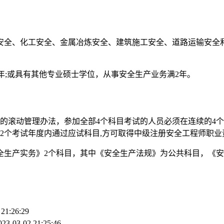
安全、化工安全、金属冶炼安全、建筑施工安全、道路运输安全
年;或具有其他专业硕士学位，从事安全生产业务满2年。
滚动管理办法，参加全部4个科目考试的人员必须在连续的4个
2个考试年度内通过应试科目,方可取得中级注册安全工程师职业
安全生产实务》2个科目，其中《安全生产法规》为公共科目，《
 21:26:29
023-03-02 21:25:46