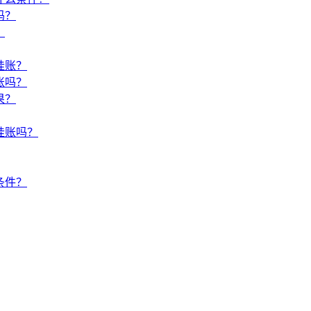
吗？
？
挂账？
账吗？
果？
挂账吗？
条件？