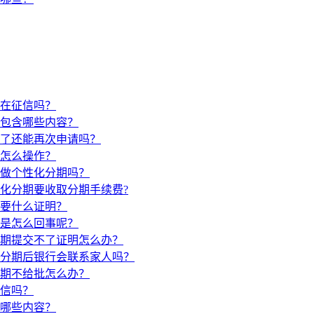
在征信吗？
包含哪些内容？
了还能再次申请吗？
怎么操作？
做个性化分期吗？
化分期要收取分期手续费?
要什么证明？
是怎么回事呢？
期提交不了证明怎么办？
分期后银行会联系家人吗？
期不给批怎么办？
信吗？
哪些内容？