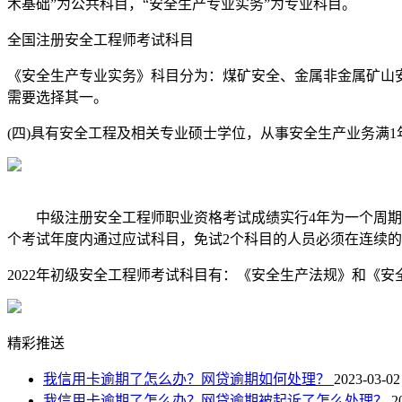
术基础”为公共科目，“安全生产专业实务”为专业科目。
全国注册安全工程师考试科目
《安全生产专业实务》科目分为：煤矿安全、金属非金属矿山
需要选择其一。
(四)具有安全工程及相关专业硕士学位，从事安全生产业务满1
中级注册安全工程师职业资格考试成绩实行4年为一个周期的
个考试年度内通过应试科目，免试2个科目的人员必须在连续的
2022年初级安全工程师考试科目有：《安全生产法规》和《
精彩推送
我信用卡逾期了怎么办？网贷逾期如何处理？
2023-03-02
我信用卡逾期了怎么办？网贷逾期被起诉了怎么处理？
2