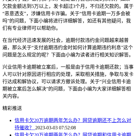
欠款金额达到5万以上，发卡超过3个月，不归还欠款的。属于
“恶意透支”，涉嫌信用卡诈骗。关于“信用卡逾期一万多会被
吗”的问题，下面小编将进行详细解答，如还有其他疑问，我
们有专业律师可以帮助你。
在当代经济迅速发展的社会，逾期付款违约金问题越来越普
遍，那么关于“支付逾期违约金时如何计算逾期违约利息”这个
问题是怎么规定的呢？下面由小编为读者进行相关知识解答。
兴业信用卡逾期被立案后，一般是由于信用卡逾期还款；当事
人可以针对原因进行相应的处理，采取相关措施，争取与发卡
行达成和解协议，可以请求方撤诉处理。关于“兴业信用卡逾
期被立案后怎么解决”的问题，下面由小编为大家详细解答相
关内容。
精彩推送
信用卡欠20万逾期两年怎么办？网贷逾期还不上怎么对
待催收？
2023-03-03 07:52:08
信用卡欠20万逾期两年怎么办？网贷逾期和信用卡逾期