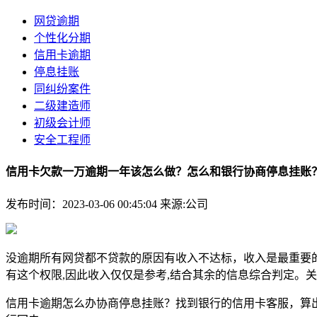
网贷逾期
个性化分期
信用卡逾期
停息挂账
同纠纷案件
二级建造师
初级会计师
安全工程师
信用卡欠款一万逾期一年该怎么做？怎么和银行协商停息挂账
发布时间：2023-03-06 00:45:04
来源:公司
没逾期所有网贷都不贷款的原因有收入不达标，收入是最重要的
有这个权限,因此收入仅仅是参考,结合其余的信息综合判定。
信用卡逾期怎么办协商停息挂账？找到银行的信用卡客服，算