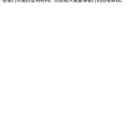
一些银行所需的证明材料。然后就只需要等银行的回电审核。