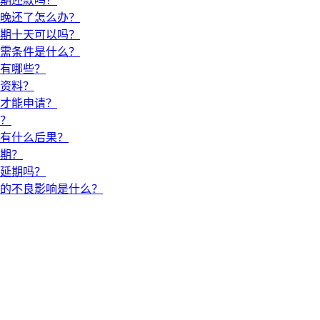
期还款吗？
晚还了怎么办？
期十天可以吗？
需条件是什么？
有哪些？
资料？
才能申请？
？
有什么后果？
期？
延期吗？
的不良影响是什么？