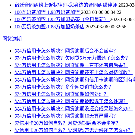
宿迁合同纠纷上诉状律师-您身边的合同纠纷律师
2023-03
100瓦奶茶加盟-1.98万奶茶加盟
2023-03-06 00:34:22
100瓦奶茶加盟-1.92万加盟奶茶（今日最新）
2023-03-06 
100瓦奶茶加盟-1.88万加盟奶茶店
2023-03-06 00:32:56
网贷逾期
欠4万信用卡怎么解决？网贷逾期后会不会坐牢？
欠4万信用卡怎么解决？欠网贷5万无力偿还了怎么办？
欠4万信用卡怎么解决？网贷逾期一直不还有何后果？
欠4万信用卡怎么解决？网贷逾期还不上怎么对待催收？
欠4万信用卡怎么解决？网贷逾期和信用卡逾期的区别有
欠4万信用卡怎么解决？多个网贷逾期怎么办？
欠4万信用卡怎么解决？网贷逾期如何处理？
欠4万信用卡怎么解决？网贷逾期被起诉了怎么处理？
欠4万信用卡怎么解决？网贷逾期没还变成呆账怎么办？
欠4万信用卡怎么解决？网贷逾期10天算严重吗？
欠信用卡20万如何自救？网贷逾期后会不会坐牢？
欠信用卡20万如何自救？欠网贷5万无力偿还了怎么办？