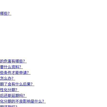
有哪些？
的危害有哪些？
要什么资料？
些条件才能申请？
怎么办？
期了会有什么后果？
性化分期？
后还能延期吗？
化分期的不良影响是什么？