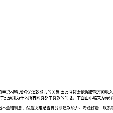
？
申贷材料,是确保还款能力的关键,因此网贷会依据借款方的收入
关于没逾期为什么所有网贷都不贷款的问题，下面由小编来为你
出本金和利息，然后决定是否有分期还款能力。考虑好后，联系