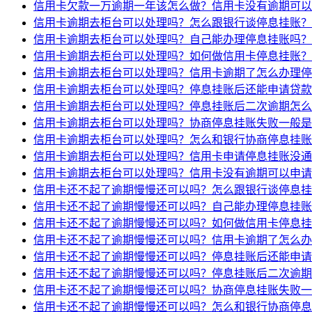
信用卡欠款一万逾期一年该怎么做？信用卡没有逾期可以
信用卡逾期去柜台可以处理吗？怎么跟银行谈停息挂账？
信用卡逾期去柜台可以处理吗？自己能办理停息挂账吗？
信用卡逾期去柜台可以处理吗？如何做信用卡停息挂账？
信用卡逾期去柜台可以处理吗？信用卡逾期了怎么办理停
信用卡逾期去柜台可以处理吗？停息挂账后还能申请贷款
信用卡逾期去柜台可以处理吗？停息挂账后二次逾期怎么
信用卡逾期去柜台可以处理吗？协商停息挂账失败一般是
信用卡逾期去柜台可以处理吗？怎么和银行协商停息挂账
信用卡逾期去柜台可以处理吗？信用卡申请停息挂账没通
信用卡逾期去柜台可以处理吗？信用卡没有逾期可以申请
信用卡还不起了逾期慢慢还可以吗？怎么跟银行谈停息挂
信用卡还不起了逾期慢慢还可以吗？自己能办理停息挂账
信用卡还不起了逾期慢慢还可以吗？如何做信用卡停息挂
信用卡还不起了逾期慢慢还可以吗？信用卡逾期了怎么办
信用卡还不起了逾期慢慢还可以吗？停息挂账后还能申请
信用卡还不起了逾期慢慢还可以吗？停息挂账后二次逾期
信用卡还不起了逾期慢慢还可以吗？协商停息挂账失败一
信用卡还不起了逾期慢慢还可以吗？怎么和银行协商停息