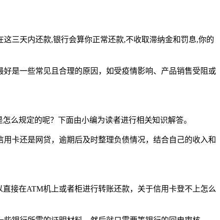
这三天内还款,银行会算你正常还款,不收取滞纳金和罚息,你的
最好是一些常见且合理的原因，如受疫情影响、产品销售受阻或
是怎么规定的呢？下面由小编为读者进行相关知识解答。
信用卡还是网贷，逾期后及时整理负债情况，结合自己的收入和
以直接在ATM机上或者柜进行转账还款，关于信用卡登不上怎么