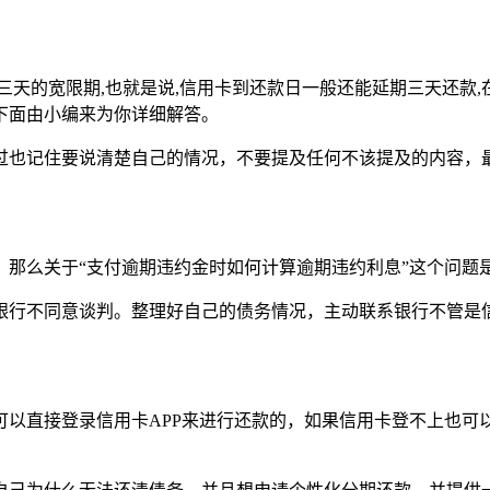
天的宽限期,也就是说,信用卡到还款日一般还能延期三天还款,在
下面由小编来为你详细解答。
过也记住要说清楚自己的情况，不要提及任何不该提及的内容，
，那么关于“支付逾期违约金时如何计算逾期违约利息”这个问题
银行不同意谈判。整理好自己的债务情况，主动联系银行不管是
以直接登录信用卡APP来进行还款的，如果信用卡登不上也可