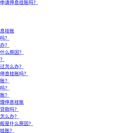
申请停息挂账吗？
息挂账
吗？
办？
什么原因？
？
过怎么办？
停息挂账吗？
账？
吗？
账？
理停息挂账
贷款吗？
怎么办？
般是什么原因？
挂账？