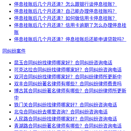
停息挂账后几个月还清？怎么跟银行谈停息挂账？
停息挂账后几个月还清？自己能办理停息挂账吗？
停息挂账后几个月还清？如何做信用卡停息挂账？
停息挂账后几个月还清？信用卡逾期了怎么办理停息挂
账
停息挂账后几个月还清？停息挂账后还能申请贷款吗？
同纠纷案件
昆玉合同纠纷找律师哪家好？合同纠纷咨询电话
可克达拉合同纠纷找律师哪家好？合同纠纷咨询电话
双河合同纠纷找律师哪家好？合同纠纷律师所更新中
双丰合同纠纷著名律师有哪些？合同纠纷律师费贵吗
博古其合同纠纷著名律师有哪些？合同纠纷律师所更新
中
铁门关合同纠纷找律师哪家好？合同纠纷咨询电话
北屯合同纠纷去哪里咨询？合同纠纷咨询电话
人民路合同纠纷找律师哪家好？合同纠纷咨询电话
青湖路合同纠纷著名律师有哪些？合同纠纷咨询电话