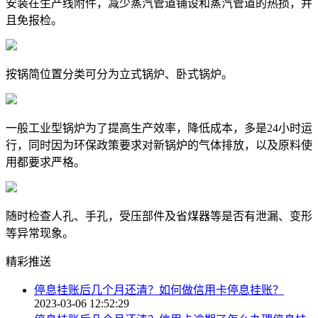
安装在生产线附件，减少蒸汽管道铺设和蒸汽管道的热损，并
且免报检。
按锅简位置分类可分为立式锅炉、卧式锅炉。
一般工业型锅炉为了提高生产效率，降低成本，多是24小时运
行，同时因为环保政策要求对新锅炉的气体排放，以及原料使
用都要求严格。
随时检查人孔、手孔，受压部件及省煤器等是否有泄漏、变形
等异常现象。
精彩推送
停息挂账后几个月还清？如何做信用卡停息挂账？
2023-03-06 12:52:29