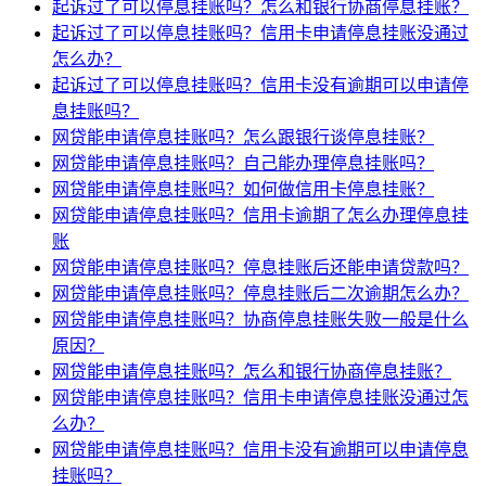
起诉过了可以停息挂账吗？怎么和银行协商停息挂账？
起诉过了可以停息挂账吗？信用卡申请停息挂账没通过
怎么办？
起诉过了可以停息挂账吗？信用卡没有逾期可以申请停
息挂账吗？
网贷能申请停息挂账吗？怎么跟银行谈停息挂账？
网贷能申请停息挂账吗？自己能办理停息挂账吗？
网贷能申请停息挂账吗？如何做信用卡停息挂账？
网贷能申请停息挂账吗？信用卡逾期了怎么办理停息挂
账
网贷能申请停息挂账吗？停息挂账后还能申请贷款吗？
网贷能申请停息挂账吗？停息挂账后二次逾期怎么办？
网贷能申请停息挂账吗？协商停息挂账失败一般是什么
原因？
网贷能申请停息挂账吗？怎么和银行协商停息挂账？
网贷能申请停息挂账吗？信用卡申请停息挂账没通过怎
么办？
网贷能申请停息挂账吗？信用卡没有逾期可以申请停息
挂账吗？