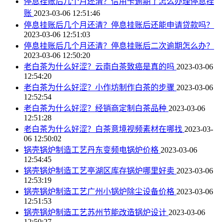
停息挂账后几个月还清？信用卡逾期了怎么办理停息挂
账
2023-03-06 12:51:46
停息挂账后几个月还清？停息挂账后还能申请贷款吗？
2023-03-06 12:51:03
停息挂账后几个月还清？停息挂账后二次逾期怎么办？
2023-03-06 12:50:20
老白茶为什么好涩？云南白茶致癌是真的吗
2023-03-06
12:54:20
老白茶为什么好涩？小作坊制作白茶的步骤
2023-03-06
12:52:54
老白茶为什么好涩？经销商定制白茶品种
2023-03-06
12:51:28
老白茶为什么好涩？白茶意境视频素材在哪找
2023-03-
06 12:50:02
锅壳锅炉制造工艺丹东变频电锅炉价格
2023-03-06
12:54:45
锅壳锅炉制造工艺亭湖区库存锅炉哪里好卖
2023-03-06
12:53:19
锅壳锅炉制造工艺广州小锅炉除尘设备价格
2023-03-06
12:51:53
锅壳锅炉制造工艺苏州节能改造锅炉设计
2023-03-06
12:50:27