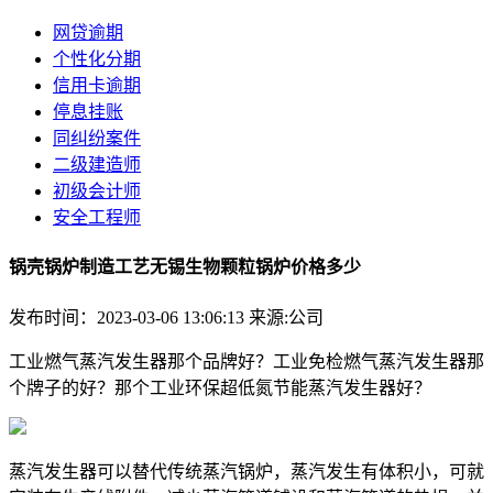
网贷逾期
个性化分期
信用卡逾期
停息挂账
同纠纷案件
二级建造师
初级会计师
安全工程师
锅壳锅炉制造工艺无锡生物颗粒锅炉价格多少
发布时间：2023-03-06 13:06:13
来源:公司
工业燃气蒸汽发生器那个品牌好？工业免检燃气蒸汽发生器那
个牌子的好？那个工业环保超低氮节能蒸汽发生器好？
蒸汽发生器可以替代传统蒸汽锅炉，蒸汽发生有体积小，可就