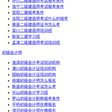
伊川二级建造师考试报考条件
洛宁二级建造师考试报考条件
宜阳二建报考条件
汝阳二级建造师考试什么时候考
嵩县二级建造师证书怎么考
栾川二级建造师培训班
新安二建学习班
孟津二级建造师考试培训班
初级会计师
淮滨初级会计考试培训机构
潢川初级会计证培训机构
固始初级会计证培训机构
商城初级会计师怎么报名
新县初级会计考试怎么考
光山初级会计学习班
罗山初级会计职称报考条件
平桥初级会计师在哪报名
浉河初级会计师在哪报名