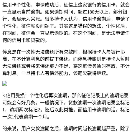
信用卡个性化，申请成功后，征信上这家银行的信用卡，就会
一直显示当前逾期。如果逾期时间，超过180天以上，部分银
行，会显示为呆账。很多持卡人认为，信用卡逾期后，申请了
个性化，征信就没问题了。其实这是错误的想法，个性化后，
在期间，征信会一直显示逾期的。在这个期间，是无法申请任
何的信用卡和贷款的。
停息是在一次性无法偿还所有欠款时，根据持卡人与银行协
商，在不计算利息的前提下偿还。而停息挂账则是持卡人暂时
无法偿还或者将来偿还能力不足，将这笔债务暂时存放，不计
算利息。一旦持卡人有偿还能力，该笔欠款将继续。
3.信用受损：个性化后再次逾期，那么征信记录上的逾期记录
可能会有好几条。一般情况下，贷款逾期一次逾期记录会标记
1，逾期两次标记2，随后以此类推，而信用卡逾期的话，标记
一次1代表逾期一个月。
的来说，用户欠款逾期之后，逾期时间越长逾期越严重，除了