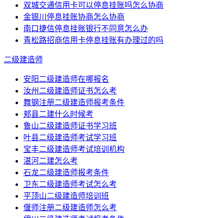
双城交通信用卡可以停息挂账吗怎么协商
金银川停息挂账协商怎么协商
南口捷信停息挂账银行不同意怎么办
青松路招商信用卡停息挂账有办理过的吗
二级建造师
安阳二级建造师在哪报名
汝州二级建造师证书怎么考
舞钢注册二级建造师报考条件
郏县二建什么时候考
鲁山二级建造师证书学习班
叶县二级建造师考试学习班
宝丰二级建造师考试培训机构
湛河二建怎么考
石龙二级建造师报考条件
卫东二级建造师考试怎么考
平顶山二级建造师培训班
偃师注册二级建造师怎么考