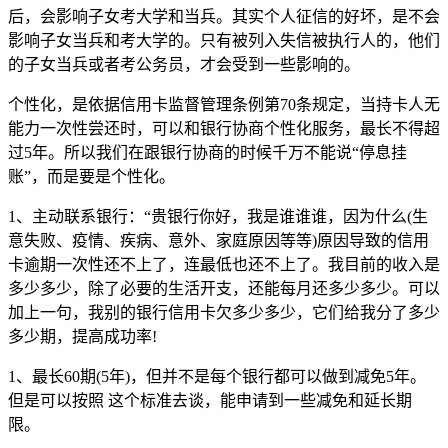
后，会影响子女考大学和当兵。其实个人征信的好坏，是不会
影响子女当兵和考大学的。只有被列入失信被执行人的，他们
的子女当兵或者考公务员，才会受到一些影响的。
个性化，是依据信用卡监督管理条例第70条规定，当持卡人无
能力一次性尝还时，可以和银行协商个性化服务，最长不得超
过5年。所以我们在跟银行协商的时候千万不能说“停息挂
账”，而是要是个性化。
1、主动联系银行：“贵银行你好，我是谁谁谁，因为什么(生
意失败、疫情、疾病、意外、家庭原因等等)原因导致的信用
卡逾期一次性还不上了，连最低也还不上了。我目前的收入是
多少多少，除了必要的生活开支，还能每月还多少多少。可以
加上一句，我别的银行信用卡欠多少多少，它们给我分了多少
多少期，提高成功率!
1、最长60期(5年)，但并不是每个银行都可以做到减免5年。
但是可以按照 这个标准去谈，能申请到一些减免和延长期
限。