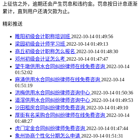
上征信之外，逾期还会产生罚息和违约金。罚息按日计息逐渐
累计，直到用户还清欠款为止。
精彩推送
睢阳初级会计职称培训班
2022-10-14 01:49:56
梁园初级会计师学习班
2022-10-14 01:49:13
商丘初级会计职称怎么报名
2022-10-14 01:48:30
邓州初级会计证怎么考
2022-10-14 01:47:47
望牛墩供用水合同纠纷律师在线免费咨询
2022-10-14
01:52:02
麻涌供用水合同纠纷律师在线免费咨询
2022-10-14
01:51:19
洪梅供用水合同纠纷律师咨询中心
2022-10-14 01:50:36
道滘供用水合同纠纷律师咨询中心
2022-10-14 01:49:53
沙田租房合同纠纷律师免费咨询
2022-10-14 01:49:10
厚街有名采购合同纠纷律师在线免费咨询
2022-10-14
01:48:27
虎门定金合同纠纷律师免费咨询
2022-10-14 01:47:44
象州协商个性化分期怎么申请
2022-10-14 01:51:31