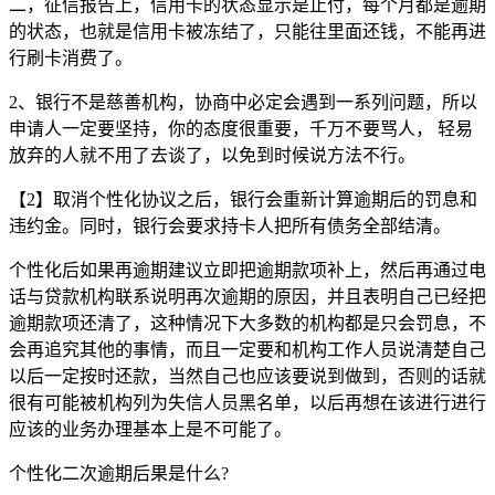
二，征信报告上，信用卡的状态显示是止付，每个月都是逾期
的状态，也就是信用卡被冻结了，只能往里面还钱，不能再进
行刷卡消费了。
2、银行不是慈善机构，协商中必定会遇到一系列问题，所以
申请人一定要坚持，你的态度很重要，千万不要骂人， 轻易
放弃的人就不用了去谈了，以免到时候说方法不行。
【2】取消个性化协议之后，银行会重新计算逾期后的罚息和
违约金。同时，银行会要求持卡人把所有债务全部结清。
个性化后如果再逾期建议立即把逾期款项补上，然后再通过电
话与贷款机构联系说明再次逾期的原因，并且表明自己已经把
逾期款项还清了，这种情况下大多数的机构都是只会罚息，不
会再追究其他的事情，而且一定要和机构工作人员说清楚自己
以后一定按时还款，当然自己也应该要说到做到，否则的话就
很有可能被机构列为失信人员黑名单，以后再想在该进行进行
应该的业务办理基本上是不可能了。
个性化二次逾期后果是什么?