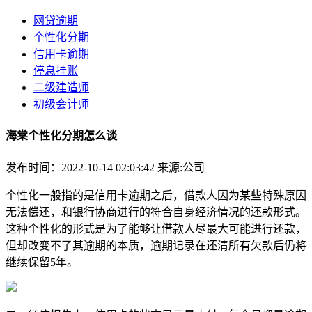
网贷逾期
个性化分期
信用卡逾期
停息挂账
二级建造师
初级会计师
海棠个性化分期怎么谈
发布时间：2022-10-14 02:03:42
来源:公司
个性化一般指的是信用卡逾期之后，借款人因为某些特殊原因
无法偿还，和银行协商进行的符合自身经济情况的还款形式。
这种个性化的形式是为了能够让借款人尽最大可能进行还款，
但却改变不了其逾期的本质，逾期记录在还清所有欠款后仍将
继续保留5年。