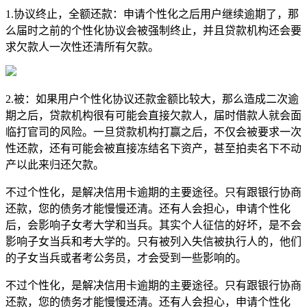
1.协议终止，全额还款：申请个性化之后用户继续逾期了，那
么届时之前的个性化协议会被强制终止，并且贷款机构还会要
求欠款人一次性还清所有欠款。
2.被：如果用户个性化协议还款金额比较大，那么造成二次逾
期之后，贷款机构很有可能会直接欠款人，届时借款人就会面
临打官司的风险。一旦贷款机构打赢之后，不仅会被要求一次
性还款，还有可能会被直接冻结名下资产，甚至拍卖名下不动
产以此来归还欠款。
不过个性化，是解决信用卡逾期的主要途径。只有跟银行协商
还款，您的债务才能慢慢还清。还有人会担心，申请个性化
后，会影响子女考大学和当兵。其实个人征信的好坏，是不会
影响子女当兵和考大学的。只有被列入失信被执行人的，他们
的子女当兵或者考公务员，才会受到一些影响的。
不过个性化，是解决信用卡逾期的主要途径。只有跟银行协商
还款，您的债务才能慢慢还清。还有人会担心，申请个性化