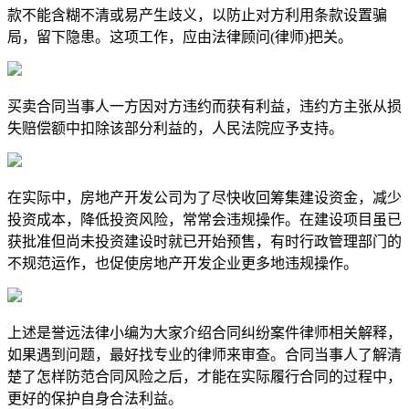
款不能含糊不清或易产生歧义，以防止对方利用条款设置骗
局，留下隐患。这项工作，应由法律顾问(律师)把关。
买卖合同当事人一方因对方违约而获有利益，违约方主张从损
失赔偿额中扣除该部分利益的，人民法院应予支持。
在实际中，房地产开发公司为了尽快收回筹集建设资金，减少
投资成本，降低投资风险，常常会违规操作。在建设项目虽已
获批准但尚未投资建设时就已开始预售，有时行政管理部门的
不规范运作，也促使房地产开发企业更多地违规操作。
上述是誉远法律小编为大家介绍合同纠纷案件律师相关解释，
如果遇到问题，最好找专业的律师来审查。合同当事人了解清
楚了怎样防范合同风险之后，才能在实际履行合同的过程中，
更好的保护自身合法利益。