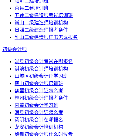
临沂二建培训班
莒县二建培训班
五莲二级建造师考试培训班
岚山二级建造师培训机构
日照二级建造师报考条件
乳山二级建造师证书怎么报名
初级会计师
浚县初级会计考试在哪报名
淇滨初级会计师培训机构
山城区初级会计证学习班
鹤山初级会计师培训班
鹤壁初级会计证怎么考
林州初级会计师报考条件
内黄初级会计学习班
滑县初级会计证怎么考
汤阴初级会计在哪报名
龙安初级会计培训机构
殷都初级会计师什么时候考