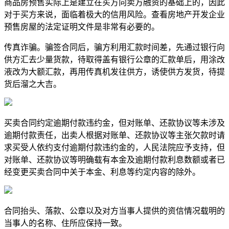
商品房预售实际上是建立在买方向卖方融资的基础上的，因此
对于买方来说，面临着极大的信用风险。查看房地产开发企业
预售房屋的法定证明文件是非常有必要的。
传真诈骗。骗签合同后，骗方利用汇款时间差，先通过银行向
供方汇去少量货款，待取得盖有银行公章的汇款单后，用涂改
液改为大额汇款，再用传真机发往供方，诱使供方发货，待提
货后溜之大吉。
买卖合同约定逾期付款违约金，但对账单、还款协议等未涉及
逾期付款责任，出卖人根据对账单、还款协议等主张欠款时请
求买受人依约支付逾期付款违约金的，人民法院应予支持，但
对账单、还款协议等明确载有本金及逾期付款利息数额或者已
经变更买卖合同中关于本金、利息等约定内容的除外。
合同抬头、落款、公章以及对方当事人提供的资信情况载明的
当事人的名称、住所应保持一致。