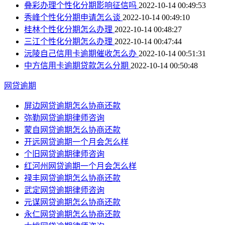
叠彩办理个性化分期影响征信吗
2022-10-14 00:49:53
秀峰个性化分期申请怎么谈
2022-10-14 00:49:10
桂林个性化分期怎么办理
2022-10-14 00:48:27
三江个性化分期怎么办理
2022-10-14 00:47:44
沅陵自己信用卡逾期催收怎么办
2022-10-14 00:51:31
中方信用卡逾期贷款怎么分期
2022-10-14 00:50:48
网贷逾期
屏边网贷逾期怎么协商还款
弥勒网贷逾期律师咨询
蒙自网贷逾期怎么协商还款
开远网贷逾期一个月会怎么样
个旧网贷逾期律师咨询
红河州网贷逾期一个月会怎么样
禄丰网贷逾期怎么协商还款
武定网贷逾期律师咨询
元谋网贷逾期怎么协商还款
永仁网贷逾期怎么协商还款