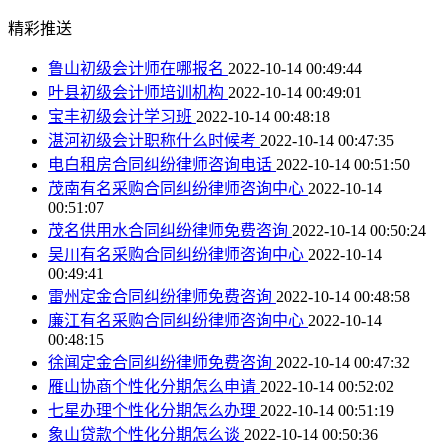
精彩推送
鲁山初级会计师在哪报名
2022-10-14 00:49:44
叶县初级会计师培训机构
2022-10-14 00:49:01
宝丰初级会计学习班
2022-10-14 00:48:18
湛河初级会计职称什么时候考
2022-10-14 00:47:35
电白租房合同纠纷律师咨询电话
2022-10-14 00:51:50
茂南有名采购合同纠纷律师咨询中心
2022-10-14
00:51:07
茂名供用水合同纠纷律师免费咨询
2022-10-14 00:50:24
吴川有名采购合同纠纷律师咨询中心
2022-10-14
00:49:41
雷州定金合同纠纷律师免费咨询
2022-10-14 00:48:58
廉江有名采购合同纠纷律师咨询中心
2022-10-14
00:48:15
徐闻定金合同纠纷律师免费咨询
2022-10-14 00:47:32
雁山协商个性化分期怎么申请
2022-10-14 00:52:02
七星办理个性化分期怎么办理
2022-10-14 00:51:19
象山贷款个性化分期怎么谈
2022-10-14 00:50:36