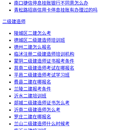
南口捷信停息挂账银行不同意怎么办
青松路招商信用卡停息挂账有办理过的吗
二级建造师
陵城区二建怎么考
德城区二级建造师培训班
德州二建怎么报名
临沭注册二级建造师培训机构
蒙阴二级建造师证书报考条件
莒南二级建造师考试在哪报名
平邑二级建造师考试学习班
费县二建在哪报名
兰陵二建报考条件
沂水二建培训班
郯城二级建造师证书怎么考
沂南二级建造师怎么考
罗庄二建在哪报名
兰山二级建造师什么时候考