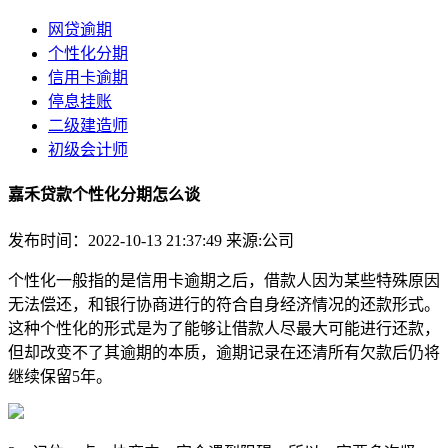
网贷逾期
个性化分期
信用卡逾期
停息挂账
二级建造师
初级会计师
嘉禾贷款个性化分期怎么谈
发布时间：2022-10-13 21:37:49
来源:公司
个性化一般指的是信用卡逾期之后，借款人因为某些特殊原因
无法偿还，和银行协商进行的符合自身经济情况的还款形式。
这种个性化的形式是为了能够让借款人尽最大可能进行还款，
但却改变不了其逾期的本质，逾期记录在还清所有欠款后仍将
继续保留5年。