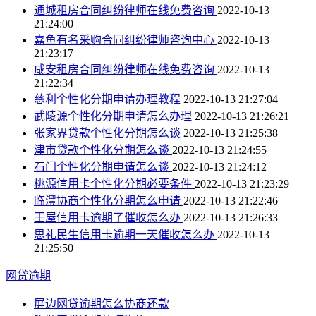
通城租房合同纠纷律师在线免费咨询
2022-10-13
21:24:00
嘉鱼有名采购合同纠纷律师咨询中心
2022-10-13
21:23:17
咸安租房合同纠纷律师在线免费咨询
2022-10-13
21:22:34
慈利个性化分期申请办理教程
2022-10-13 21:27:04
武陵源个性化分期申请怎么办理
2022-10-13 21:26:21
张家界贷款个性化分期怎么谈
2022-10-13 21:25:38
津市贷款个性化分期怎么谈
2022-10-13 21:24:55
石门个性化分期申请怎么谈
2022-10-13 21:24:12
桃源信用卡个性化分期必要条件
2022-10-13 21:23:29
临澧协商个性化分期怎么申请
2022-10-13 21:22:46
王屋信用卡逾期了催收怎么办
2022-10-13 21:26:33
思礼民生信用卡逾期一天催收怎么办
2022-10-13
21:25:50
网贷逾期
屏边网贷逾期怎么协商还款