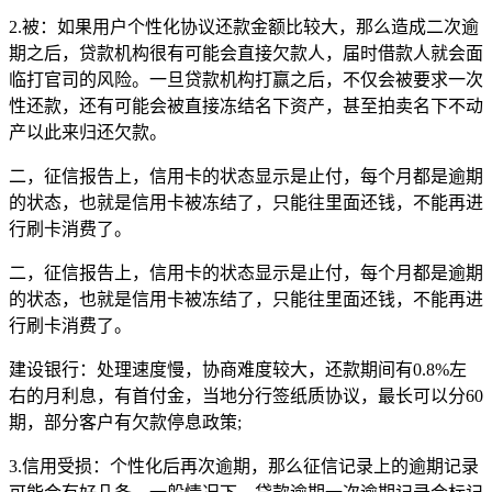
2.被：如果用户个性化协议还款金额比较大，那么造成二次逾
期之后，贷款机构很有可能会直接欠款人，届时借款人就会面
临打官司的风险。一旦贷款机构打赢之后，不仅会被要求一次
性还款，还有可能会被直接冻结名下资产，甚至拍卖名下不动
产以此来归还欠款。
二，征信报告上，信用卡的状态显示是止付，每个月都是逾期
的状态，也就是信用卡被冻结了，只能往里面还钱，不能再进
行刷卡消费了。
二，征信报告上，信用卡的状态显示是止付，每个月都是逾期
的状态，也就是信用卡被冻结了，只能往里面还钱，不能再进
行刷卡消费了。
建设银行：处理速度慢，协商难度较大，还款期间有0.8%左
右的月利息，有首付金，当地分行签纸质协议，最长可以分60
期，部分客户有欠款停息政策;
3.信用受损：个性化后再次逾期，那么征信记录上的逾期记录