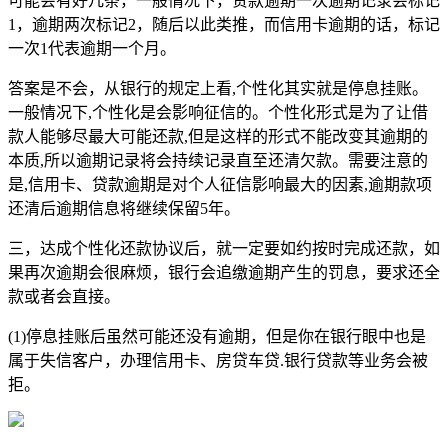
可能会有好几条，一般情况下，贷款逾期一次逾期记录会标记
1，逾期两次标记2，随后以此类推，而信用卡逾期的话，标记
一次1代表逾期一个月。
答案是不会，从银行的规定上看,个性化其实就是停息挂账。
一般情况下,个性化是会影响征信的。个性化形式是为了让借
款人能够尽最大可能还款,但是这样的形式不能改变其逾期的
本质,所以逾期记录将会持续记录直至还清欠款。需要注意的
是,信用卡、贷款逾期是对个人征信影响最大的因素,逾期款项
还清后逾期信息将继续保留5年。
三，达成个性化还款协议后，就一定要如约按时完成还款，如
果再次逾期会很麻烦，银行会追缴逾期产生的罚息，要求还全
款或者会直接。
(1)停息挂账后虽然可能还没有逾期，但是你在银行眼中也是
属于失信客户，办理信用卡、房贷车贷.银行贷款等业务会被
拒。