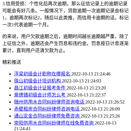
3.信用受损：个性化后再次逾期，那么征信记录上的逾期记录
可能会有好几条。一般情况下，贷款逾期一次逾期记录会标记
1，逾期两次标记2，随后以此类推，而信用卡逾期的话，标记
一次1代表逾期一个月。
的来说，用户欠款逾期之后，逾期时间越长逾期越严重，除了
上征信之外，逾期还会产生罚息和违约金。罚息按日计息逐渐
累计，直到用户还清欠款为止。
精彩推送
浮梁初级会计职称在哪报名
2022-10-13 21:24:46
珠山初级会计培训机构
2022-10-13 21:24:03
昌江初级会计证报考条件
2022-10-13 21:23:20
景德镇初级会计师怎么考
2022-10-13 21:22:37
随州供用水合同纠纷律师咨询电话
2022-10-13 21:26:52
赤壁租房合同纠纷律师咨询电话
2022-10-13 21:26:09
通山定金合同纠纷律师免费咨询
2022-10-13 21:25:26
崇阳供用水合同纠纷律师在线免费咨询
2022-10-13
21:24:43