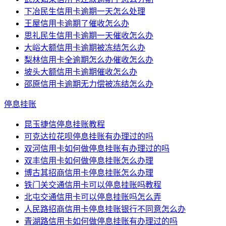
下冶民生信用卡逾期一天怎么处理
王屋信用卡逾期了催收怎么办
思礼民生信用卡逾期一天催收怎么办
大峪大额信用卡逾期被冻结怎么办
梨林信用卡全逾期怎么办催收怎么办
坡头大额信用卡逾期催收怎么办
邵原信用卡逾期无力偿被冻结怎么办
停息挂账
昆玉捷信停息挂账教程
可克达拉花呗停息挂账有办理过的吗
双河信用卡如何做停息挂账有办理过的吗
双丰信用卡如何做停息挂账怎么办理
博古其招商信用卡停息挂账怎么办理
铁门关交通信用卡可以停息挂账吗教程
北屯交通信用卡可以停息挂账吗怎么弄
人民路招商信用卡停息挂账银行不同意怎么办
青湖路信用卡如何做停息挂账有办理过的吗