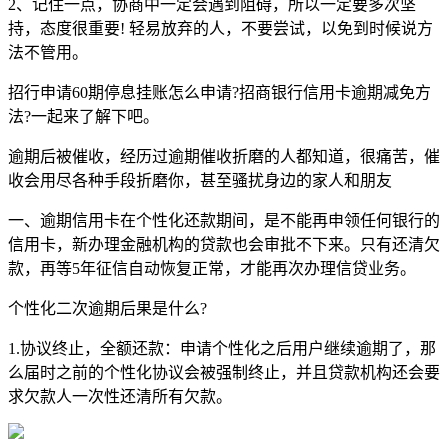
2、记住一点，协商中一定会遇到阻碍，所以一定要多次坚
持，态度很重要! 轻易放弃的人，不要尝试，以免到时候说方
法不管用。
招行申请60期停息挂账怎么申请?招商银行信用卡逾期减免方
法?一起来了解下吧。
逾期后被催收，经历过逾期催收折磨的人都知道，很痛苦，催
收会用尽各种手段折磨你，甚至骚扰身边的家人和朋友
一、逾期信用卡在个性化还款期间，是不能再申领任何银行的
信用卡，新办理金融机构的贷款也会审批不下来。只有还清欠
款，再等5年征信自动恢复正常，才能再次办理信贷业务。
个性化二次逾期后果是什么?
1.协议终止，全额还款：申请个性化之后用户继续逾期了，那
么届时之前的个性化协议会被强制终止，并且贷款机构还会要
求欠款人一次性还清所有欠款。