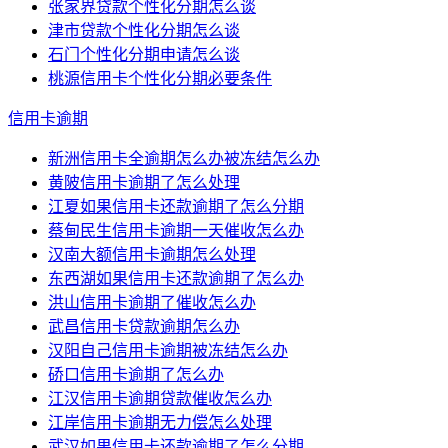
张家界贷款个性化分期怎么谈
津市贷款个性化分期怎么谈
石门个性化分期申请怎么谈
桃源信用卡个性化分期必要条件
信用卡逾期
新洲信用卡全逾期怎么办被冻结怎么办
黄陂信用卡逾期了怎么处理
江夏如果信用卡还款逾期了怎么分期
蔡甸民生信用卡逾期一天催收怎么办
汉南大额信用卡逾期怎么处理
东西湖如果信用卡还款逾期了怎么办
洪山信用卡逾期了催收怎么办
武昌信用卡贷款逾期怎么办
汉阳自己信用卡逾期被冻结怎么办
硚口信用卡逾期了怎么办
江汉信用卡逾期贷款催收怎么办
江岸信用卡逾期无力偿怎么处理
武汉如果信用卡还款逾期了怎么分期