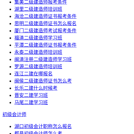
集美二级建造师报考条件
湖里二级建造师培训班
海沧二级建造师证书报考条件
思明二级建造师证书怎么报名
厦门二级建造师考试报考条件
福清二级建造师学习班
平潭二级建造师证书报考条件
永泰二级建造师培训班
闽清注册二级建造师学习班
罗源二级建造师培训班
连江二建在哪报名
闽侯二级建造师证书怎么考
长乐二建什么时候考
晋安二建学习班
马尾二建学习班
初级会计师
湖口初级会计职称怎么报名
都昌初级会计师怎么考