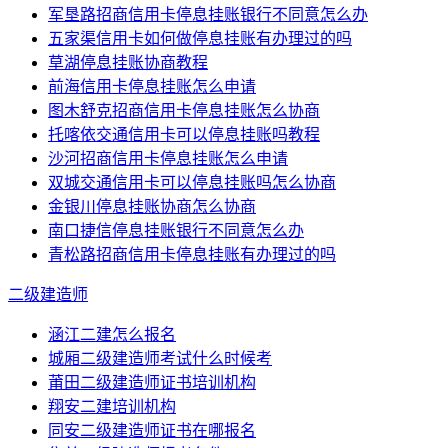
军垦路招商信用卡停息挂账银行不同意怎么办
五家渠信用卡如何做停息挂账有办理过的吗
草湖停息挂账协商教程
前海信用卡停息挂账怎么申请
图木舒克招商信用卡停息挂账怎么协商
托喀依交通信用卡可以停息挂账吗教程
沙河招商信用卡停息挂账怎么申请
双城交通信用卡可以停息挂账吗怎么协商
金银川停息挂账协商怎么协商
南口捷信停息挂账银行不同意怎么办
青松路招商信用卡停息挂账有办理过的吗
二级建造师
涵江二建怎么报名
城厢二级建造师考试什么时候考
莆田二级建造师证书培训机构
翔安二建培训机构
同安二级建造师证书在哪报名