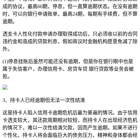
成的协议，最高60期，停息，但一直算逾期状态。在没有逾期
时，可以向银行申请账单，最高24期，每期有手续费，但不算
逾期。
透支卡人性化付款申请办理取得成功后，只必须收以前的合同
违约金和造成的贷款利息，假如商议时金融机构愿意免减了除
外。
(1)停息挂账后虽然可能还没有逾期，但是你在银行眼中也是
属于失信客户，办理信用卡、房贷车贷.银行贷款等业务会被
拒。
3、持卡人已经逾期但无法一次性结清
这是持卡人陷入信用卡逾期危机后最为普遍的情况。由于信用
卡透支较大，其还款周期相对较短，而持卡人在出现经济危机
的情况下，难以一次性结清欠款，因而产生逾期。如果不进行
个性化，持卡人将会面临巨大的债务压力，精神和身体都会经