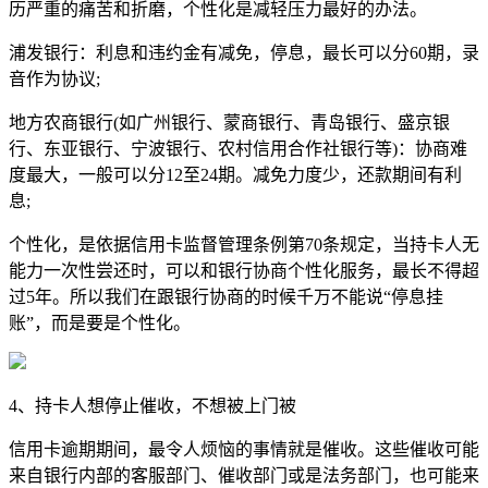
历严重的痛苦和折磨，个性化是减轻压力最好的办法。
浦发银行：利息和违约金有减免，停息，最长可以分60期，录
音作为协议;
地方农商银行(如广州银行、蒙商银行、青岛银行、盛京银
行、东亚银行、宁波银行、农村信用合作社银行等)：协商难
度最大，一般可以分12至24期。减免力度少，还款期间有利
息;
个性化，是依据信用卡监督管理条例第70条规定，当持卡人无
能力一次性尝还时，可以和银行协商个性化服务，最长不得超
过5年。所以我们在跟银行协商的时候千万不能说“停息挂
账”，而是要是个性化。
4、持卡人想停止催收，不想被上门被
信用卡逾期期间，最令人烦恼的事情就是催收。这些催收可能
来自银行内部的客服部门、催收部门或是法务部门，也可能来