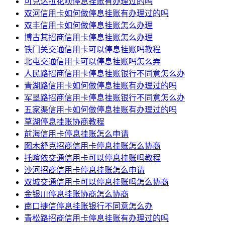
可克达拉花呗停息挂账有办理过的吗
双河信用卡如何做停息挂账有办理过的吗
双丰信用卡如何做停息挂账怎么办理
博古其招商信用卡停息挂账怎么办理
铁门关交通信用卡可以停息挂账吗教程
北屯交通信用卡可以停息挂账吗怎么弄
人民路招商信用卡停息挂账银行不同意怎么办
青湖路信用卡如何做停息挂账有办理过的吗
军垦路招商信用卡停息挂账银行不同意怎么办
五家渠信用卡如何做停息挂账有办理过的吗
草湖停息挂账协商教程
前海信用卡停息挂账怎么申请
图木舒克招商信用卡停息挂账怎么协商
托喀依交通信用卡可以停息挂账吗教程
沙河招商信用卡停息挂账怎么申请
双城交通信用卡可以停息挂账吗怎么协商
金银川停息挂账协商怎么协商
南口捷信停息挂账银行不同意怎么办
青松路招商信用卡停息挂账有办理过的吗