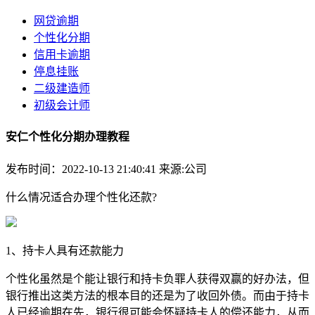
网贷逾期
个性化分期
信用卡逾期
停息挂账
二级建造师
初级会计师
安仁个性化分期办理教程
发布时间：2022-10-13 21:40:41
来源:公司
什么情况适合办理个性化还款?
1、持卡人具有还款能力
个性化虽然是个能让银行和持卡负罪人获得双赢的好办法，但
银行推出这类方法的根本目的还是为了收回外债。而由于持卡
人已经逾期在先，银行很可能会怀疑持卡人的偿还能力，从而