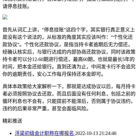
请停息挂账。
首先从词汇上讲，“停息挂账”这四个字，其实银行真正意义上
是没有这个说法的，从标准的角度其实应该叫作：“个性化还
款协议“。个性化还款协议，是指当持卡者逾期后无力偿还，
经确认核实后，与银行达成的内部协商还款协议，同时该政策
持卡者可以分12-60期进行偿还，最高60期，也就是最长5年的
时间，把本金还给银行。直到还清为止，中间发卡行不会追究
你的逾期责任，安心工作每月保持还本金即可。
具体本政策给大家解析一下，那就是达成协议以后，每月持卡
者必须按照协议去还款，而且后面没有任何利息，包括之前的
循环利息也不会有，只能提前不能滞后，否则属于协议违约，
违约的后果非常严重，甚至会面临风险。
精彩推送
浮梁初级会计职称在哪报名
2022-10-13 21:24:46