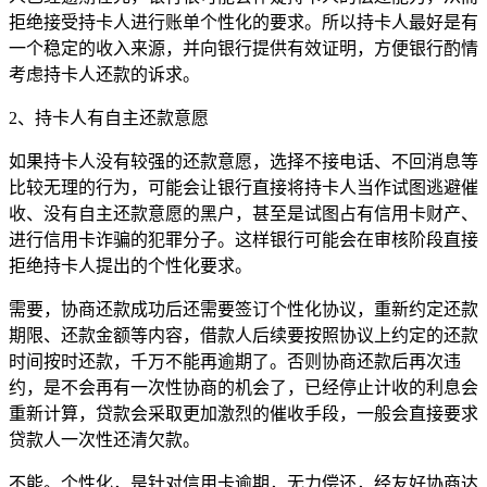
拒绝接受持卡人进行账单个性化的要求。所以持卡人最好是有
一个稳定的收入来源，并向银行提供有效证明，方便银行酌情
考虑持卡人还款的诉求。
2、持卡人有自主还款意愿
如果持卡人没有较强的还款意愿，选择不接电话、不回消息等
比较无理的行为，可能会让银行直接将持卡人当作试图逃避催
收、没有自主还款意愿的黑户，甚至是试图占有信用卡财产、
进行信用卡诈骗的犯罪分子。这样银行可能会在审核阶段直接
拒绝持卡人提出的个性化要求。
需要，协商还款成功后还需要签订个性化协议，重新约定还款
期限、还款金额等内容，借款人后续要按照协议上约定的还款
时间按时还款，千万不能再逾期了。否则协商还款后再次违
约，是不会再有一次性协商的机会了，已经停止计收的利息会
重新计算，贷款会采取更加激烈的催收手段，一般会直接要求
贷款人一次性还清欠款。
不能。个性化，是针对信用卡逾期，无力偿还，经友好协商达