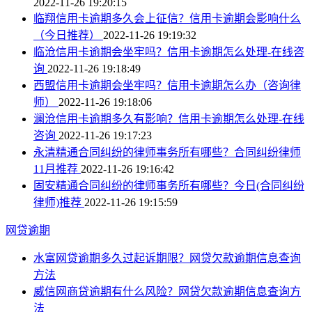
2022-11-26 19:20:15
临翔信用卡逾期多久会上征信？信用卡逾期会影响什么
（今日推荐）
2022-11-26 19:19:32
临沧信用卡逾期会坐牢吗？信用卡逾期怎么处理-在线咨
询
2022-11-26 19:18:49
西盟信用卡逾期会坐牢吗？信用卡逾期怎么办（咨询律
师）
2022-11-26 19:18:06
澜沧信用卡逾期多久有影响？信用卡逾期怎么处理-在线
咨询
2022-11-26 19:17:23
永清精通合同纠纷的律师事务所有哪些？合同纠纷律师
11月推荐
2022-11-26 19:16:42
固安精通合同纠纷的律师事务所有哪些？今日(合同纠纷
律师)推荐
2022-11-26 19:15:59
网贷逾期
水富网贷逾期多久过起诉期限？网贷欠款逾期信息查询
方法
威信网商贷逾期有什么风险？网贷欠款逾期信息查询方
法