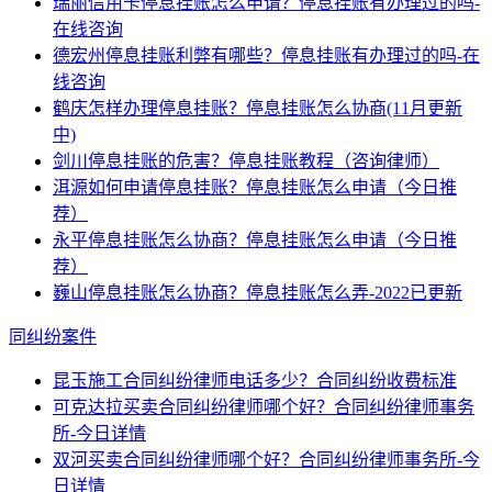
瑞丽信用卡停息挂账怎么申请？停息挂账有办理过的吗-
在线咨询
德宏州停息挂账利弊有哪些？停息挂账有办理过的吗-在
线咨询
鹤庆怎样办理停息挂账？停息挂账怎么协商(11月更新
中)
剑川停息挂账的危害？停息挂账教程（咨询律师）
洱源如何申请停息挂账？停息挂账怎么申请（今日推
荐）
永平停息挂账怎么协商？停息挂账怎么申请（今日推
荐）
巍山停息挂账怎么协商？停息挂账怎么弄-2022已更新
同纠纷案件
昆玉施工合同纠纷律师电话多少？合同纠纷收费标准
可克达拉买卖合同纠纷律师哪个好？合同纠纷律师事务
所-今日详情
双河买卖合同纠纷律师哪个好？合同纠纷律师事务所-今
日详情