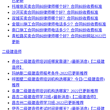
已更新
托喀依买卖合同纠纷律师哪个好？合同纠纷收费标准
沙河买卖合同纠纷律师哪个好？合同纠纷收费标准
双城买卖合同纠纷律师哪个好？合同纠纷收费标准
金银川施工合同纠纷律师电话多少？合同纠纷收费标准
南口施工合同纠纷律师电话多少？合同纠纷收费标准
青松路买卖合同纠纷律师哪个好？合同纠纷网站2022已
更新
二级建造师
奇台二级建造师培训班哪家靠谱？(最新消息)【二级建
造师】
玛纳斯二级建造师报考条件-2022已更新推荐
呼图壁二级建造师培训机构选哪家？今日(二级建造师)
推荐
阜康二级建造师培训机构选哪家？2022已更新推荐
昌吉二级建造师学习班-(最新消息)【二级建造师】
昌吉州二级建造师学习班-2022已更新推荐
伊吾二级建造师考试时间是哪天？(最新消息)【二级建