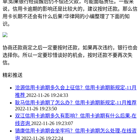
单;如果银行经提醒后仍不偿还欠款，可能面临责任。一般来
说，信用卡逾期的影响还是比较大的，建议按时还款。那么信
用卡长期不还会有什么后果?华律网的小编整理了下面的知
识。
协商还款商定之后一定要按时还款，如果再次违约，银行也会
选择你。所以一定要珍惜谈好的机会，按时还款不要再次失
信。
精彩推送
沧源信用卡逾期多久会上征信？信用卡逾期新规定-11月
推荐
2022-11-26 19:24:33
耿马信用卡逾期了怎么办？信用卡逾期新规定-11月推荐
2022-11-26 19:23:50
双江信用卡逾期多久有影响？信用卡逾期有什么后果-在
线咨询
2022-11-26 19:23:07
镇康信用卡逾期会坐牢吗？信用卡逾期怎么处理-在线咨
询
2022-11-26 19:22:24