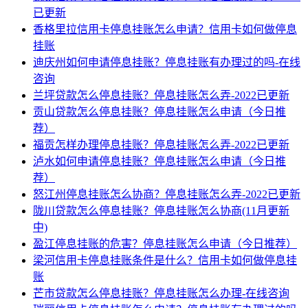
已更新
香格里拉信用卡停息挂账怎么申请？信用卡如何做停息
挂账
迪庆州如何申请停息挂账？停息挂账有办理过的吗-在线
咨询
兰坪贷款怎么停息挂账？停息挂账怎么弄-2022已更新
贡山贷款怎么停息挂账？停息挂账怎么申请（今日推
荐）
福贡怎样办理停息挂账？停息挂账怎么弄-2022已更新
泸水如何申请停息挂账？停息挂账怎么申请（今日推
荐）
怒江州停息挂账怎么协商？停息挂账怎么弄-2022已更新
陇川贷款怎么停息挂账？停息挂账怎么协商(11月更新
中)
盈江停息挂账的危害？停息挂账怎么申请（今日推荐）
梁河信用卡停息挂账条件是什么？信用卡如何做停息挂
账
芒市贷款怎么停息挂账？停息挂账怎么办理-在线咨询