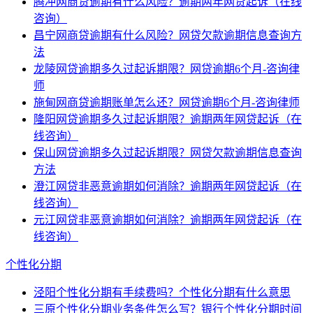
腾冲网商贷逾期有什么风险？逾期两年网贷起诉（在线
咨询）
昌宁网商贷逾期有什么风险？网贷欠款逾期信息查询方
法
龙陵网贷逾期多久过起诉期限？网贷逾期6个月-咨询律
师
施甸网商贷逾期账单怎么还？网贷逾期6个月-咨询律师
隆阳网贷逾期多久过起诉期限？逾期两年网贷起诉（在
线咨询）
保山网贷逾期多久过起诉期限？网贷欠款逾期信息查询
方法
澄江网贷非恶意逾期如何消除？逾期两年网贷起诉（在
线咨询）
元江网贷非恶意逾期如何消除？逾期两年网贷起诉（在
线咨询）
个性化分期
泾阳个性化分期有手续费吗？个性化分期有什么意思
三原个性化分期业务条件怎么写？银行个性化分期时间