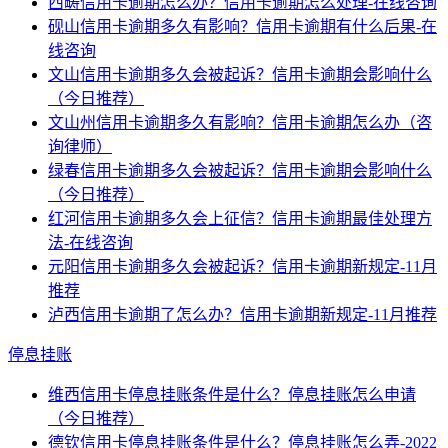
西畴信用卡逾期怎么办？信用卡逾期怎么处理-在线咨询
砚山信用卡逾期多久有影响？信用卡逾期有什么后果-在
线咨询
文山信用卡逾期多久会被起诉？信用卡逾期会影响什么
（今日推荐）
文山州信用卡逾期多久有影响？信用卡逾期怎么办（咨
询律师）
绿春信用卡逾期多久会被起诉？信用卡逾期会影响什么
（今日推荐）
红河信用卡逾期多久会上征信？信用卡逾期最佳处理方
法-在线咨询
元阳信用卡逾期多久会被起诉？信用卡逾期新规定-11月
推荐
泸西信用卡逾期了怎么办？信用卡逾期新规定-11月推荐
停息挂账
维西信用卡停息挂账条件是什么？停息挂账怎么申请
（今日推荐）
德钦信用卡停息挂账条件是什么？停息挂账怎么弄-2022