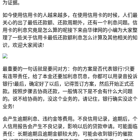
为证据。
如今使用信用卡的人越来越多，在使用信用卡的时候，人们最
关心的出了最低还款额、还款周期外，还有一个利息问题。信
用卡的利息究竟是怎么算的呢接下来由华律网的小编为大家整
理了一些关于信用卡最低还款额利息怎么计算及其他相关的知
识，欢迎大家阅读!
最重要的一句话就是要问对方：你的方案是否代表银行?只要
有连带责任，给了本金还要加利息罚息，你都可以用录音投诉
银行!最后，确定好了以后，记得签订方案，然后开始正式还
款。按照步骤去协商还款，一般情况下是不会有什么大问题
的。说不给协商的，没这个业务的，请记住，银行确实没这个
业务!
会产生逾期利息、违约金等费用。不良信用记录，逾期后，个
人信用报告会产生不良记录，影响以后的贷款申请。可能面临
责任：长期逾期且逾期金额较大的，可能会收到银行的催款