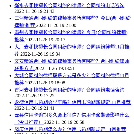
衡水去哪找擅长合同纠纷的律师？合同纠纷电话咨询
2022-11-26 19:21:43
三河精通合同纠纷的律师事务所有哪些？今日(合同纠纷
律师)推荐
2022-11-26 19:21:00
霸州去哪找擅长合同纠纷的律师？今日(合同纠纷律师)
推荐
2022-11-26 19:20:17
大厂去哪找擅长合同纠纷的律师？合同纠纷律师11月推
荐
2022-11-26 19:19:34
文安精通合同纠纷的律师事务所有哪些？合同纠纷律师
联系方式
2022-11-26 19:18:51
大城合同纠纷律师联系方式是多少？合同纠纷律师11月
推荐
2022-11-26 19:18:08
香河去哪找擅长合同纠纷的律师？合同纠纷电话咨询
2022-11-26 19:17:25
永德信用卡逾期会坐牢吗？信用卡逾期新规定-11月推荐
2022-11-26 19:21:41
云县信用卡逾期多久会上征信？信用卡逾期会影响什么
（今日推荐）
2022-11-26 19:20:58
凤庆信用卡逾期怎么办？信用卡逾期新规定-11月推荐