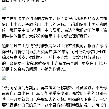
面由小编来为你详细解答。
在与信用卡中心沟通的过程中，我们要把出现逾期的原因告知
信用卡中心，争取信用卡中心的谅解。当我们信用卡逾期的时
候，我们要主动与信用卡中心联系，表达了我们对于信用卡逾
期事情的重视，大部分的信用卡中心都会理解我们。
逾期超过三个月或银行催款两次以上还不还款的，银行会冻结
你卡片并将你列为禁入类客户(黑名单)，同时还会你信用卡诈
骗及恶意透支，强制执行。后拒不还款且欠款金额超过1万
的，会依据刑法第196条信用卡诈骗罪来量刑。更多信用卡1万
逾期多久会被的问题，小编为你解答。
银行同意协商分期后，再次确定还款期数、还款金额。不管你
前面自己算出来自己最少能承受多少期，都按照60期的分期去
谈。一开始就给自己争取最大的期数。明确的谈下来后，一定
要记得保存自己的录音，这个录音在遇到特殊情况时，可以作