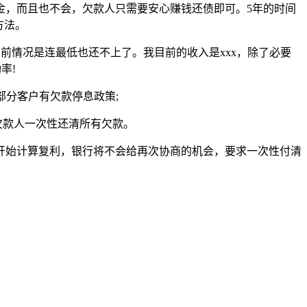
金，而且也不会，欠款人只需要安心赚钱还债即可。5年的时间
方法。
目前情况是连最低也还不上了。我目前的收入是xxx，除了必要
率!
部分客户有欠款停息政策;
欠款人一次性还清所有欠款。
开始计算复利，银行将不会给再次协商的机会，要求一次性付清