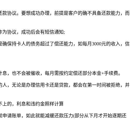
还款协议。要想成功办理，前提是客户的确不具备还款能力，而
作为协议，成功后会有短信通知;
确保持卡人的债务超过了偿还能力，如每月3000元的收入，信
计息，也不会被催收，每月需按约定偿还部分本金+手续费。
的人，无论是办理信用卡还是贷款，都会在第一时间被拒绝，并
不上的，利息和违约金照样计算
就申请账单，如此就能减缓还款压力(部分从下月才开始逐期还