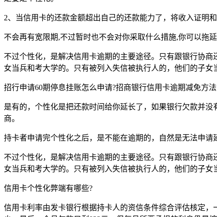
2、当信用卡的还款金额超出自己的还款能力了，将收入证明
不会再有宽限期,不过暂时也不会对你采取什么措施,你可以拖
不过个性化，是解决信用卡逾期的主要途径。只有跟银行协商
女当兵和考大学的。只有被列入失信被执行人的，他们的子女
招行申请60期停息挂账怎么申请?招商银行信用卡逾期减免方法
是有的，个性化是把还款时间给你延长了，如果银行欠款并没
商。
持卡者申请完个性化之后，是不能在逾期的，自然是无法申请
不过个性化，是解决信用卡逾期的主要途径。只有跟银行协商
女当兵和考大学的。只有被列入失信被执行人的，他们的子女
信用卡个性化弊端有哪些?
信用卡利率由发卡银行根据持卡人的资信条件综合评估核定，一般