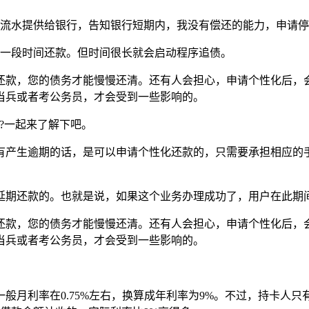
和流水提供给银行，告知银行短期内，我没有偿还的能力，申请
延一段时间还款。但时间很长就会启动程序追债。
还款，您的债务才能慢慢还清。还有人会担心，申请个性化后，
当兵或者考公务员，才会受到一些影响的。
?一起来了解下吧。
有产生逾期的话，是可以申请个性化还款的，只需要承担相应的
延期还款的。也就是说，如果这个业务办理成功了，用户在此期
还款，您的债务才能慢慢还清。还有人会担心，申请个性化后，
当兵或者考公务员，才会受到一些影响的。
月利率在0.75%左右，换算成年利率为9%。不过，持卡人只有