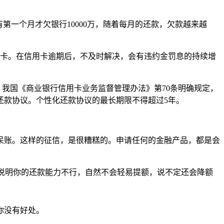
第一个月才欠银行10000万，随着每月的还款，欠款越来越
用卡。在信用卡逾期后，不及时解决，会有违约金罚息的持续增
。我国《商业银行信用卡业务监督管理办法》第70条明确规定，
化还款协议。个性化还款协议的最长期限不得超过5年。
呆账。这样的征信，是很糟糕的。申请任何的金融产品，都是会
，说明你的还款能力不行，自然不会轻易提额，说不定还会降额
你没有好处。