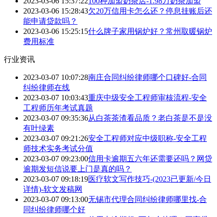
2023-03-06 15:37:22
100种加盟奶茶店-1.98万奶茶加盟
2023-03-06 15:28:43
欠20万信用卡怎么还？停息挂账后还
能申请贷款吗？
2023-03-06 15:25:15
什么牌子家用锅炉好？常州取暖锅炉
费用标准
行业资讯
2023-03-07 10:07:28
南庄合同纠纷律师哪个口碑好-合同
纠纷律师在线
2023-03-07 10:03:43
重庆中级安全工程师审核流程-安全
工程师历年考试真题
2023-03-07 09:35:36
从白茶茶渣看品质？老白茶是不是没
有叶绿素
2023-03-07 09:21:26
安全工程师对应中级职称-安全工程
师技术实务考试分值
2023-03-07 09:23:00
信用卡逾期五六年还需要还吗？网贷
逾期发短信说要上门是真的吗？
2023-03-07 09:18:19
医疗软文写作技巧-(2023已更新/今日
详情)-软文发稿网
2023-03-07 09:13:00
无锡市代理合同纠纷律师哪里找-合
同纠纷律师哪个好