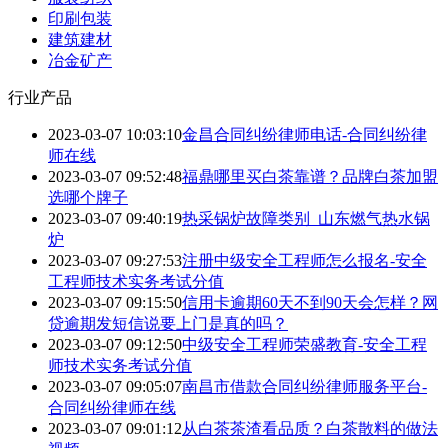
印刷包装
建筑建材
冶金矿产
行业产品
2023-03-07 10:03:10
金昌合同纠纷律师电话-合同纠纷律
师在线
2023-03-07 09:52:48
福鼎哪里买白茶靠谱？品牌白茶加盟
选哪个牌子
2023-03-07 09:40:19
热采锅炉故障类别_山东燃气热水锅
炉
2023-03-07 09:27:53
注册中级安全工程师怎么报名-安全
工程师技术实务考试分值
2023-03-07 09:15:50
信用卡逾期60天不到90天会怎样？网
贷逾期发短信说要上门是真的吗？
2023-03-07 09:12:50
中级安全工程师荣盛教育-安全工程
师技术实务考试分值
2023-03-07 09:05:07
南昌市借款合同纠纷律师服务平台-
合同纠纷律师在线
2023-03-07 09:01:12
从白茶茶渣看品质？白茶散料的做法