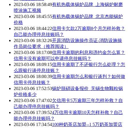
2023-03-06 18:58:49
有机热载体锅炉品牌_上海锅炉耐磨
喷涂施工视频
2023-03-06 18:45:55
有机热载体锅炉品牌_北京杰能锅炉
价格
2023-03-06 18:44:22
信用卡欠款2万逾期8个月怎样补救？
自己能办理停息挂账吗？
2023-03-06 18:32:26
开原消防设施操作员证-消防设施操
作员岗位要求（推荐阅读）
2023-03-06 18:17:08
信用卡逾期的利息和违约金怎么算？
信用卡没有逾期可以申请停息挂账吗？
2023-03-06 18:09:15
信用卡逾期了不还银行怎么处理？怎
么跟银行谈停息挂账？
2023-03-06 18:00:39
信用卡逾期怎么和银行谈判？如何做
信用卡停息挂账？
2023-03-06 17:52:53
锅炉脱硝设备报价_无锡生物颗粒锅
炉价格多少
2023-03-06 17:47:02
欠信用卡5万逾期三年怎样补救？自
己能办理停息挂账吗？
2023-03-06 17:39:52
4万信用卡逾期10天怎样补救？自己
能办理停息挂账吗？
2023-03-06 17:34:54
100种奶茶店加盟--1 5万奶茶加盟店