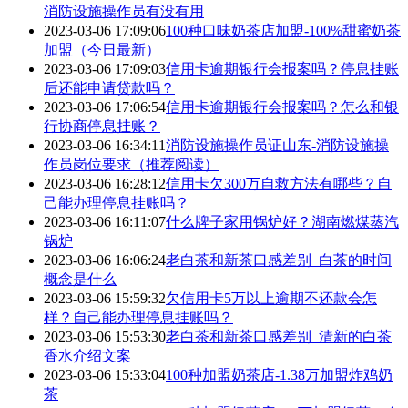
消防设施操作员有没有用
2023-03-06 17:09:06
100种口味奶茶店加盟-100%甜蜜奶茶
加盟（今日最新）
2023-03-06 17:09:03
信用卡逾期银行会报案吗？停息挂账
后还能申请贷款吗？
2023-03-06 17:06:54
信用卡逾期银行会报案吗？怎么和银
行协商停息挂账？
2023-03-06 16:34:11
消防设施操作员证山东-消防设施操
作员岗位要求（推荐阅读）
2023-03-06 16:28:12
信用卡欠300万自救方法有哪些？自
己能办理停息挂账吗？
2023-03-06 16:11:07
什么牌子家用锅炉好？湖南燃煤蒸汽
锅炉
2023-03-06 16:06:24
老白茶和新茶口感差别_白茶的时间
概念是什么
2023-03-06 15:59:32
欠信用卡5万以上逾期不还款会怎
样？自己能办理停息挂账吗？
2023-03-06 15:53:30
老白茶和新茶口感差别_清新的白茶
香水介绍文案
2023-03-06 15:33:04
100种加盟奶茶店-1.38万加盟炸鸡奶
茶