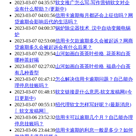
2023-03-07 04:35:57
软文推广怎么写-写作营销软文对企
业有什么帮助？(更新中)
2023-03-07 04:01:56
信用卡逾期每月都还会上征信吗？网
贷逾期会影响后代的生活吗？
2023-03-07 04:00:37
锅炉除尘器技术_汉中自动变频电锅
炉
2023-03-07 02:53:08
信用卡欠款逾期多久会被起诉？网商
贷逾期多久会被起诉会有什么后果？
2023-03-07 02:29:54
山河如画白茶茶叶价格_花茶和白茶
哪种茶好喝
2023-03-07 02:27:02
山河如画白茶茶叶价格_福鼎小白茶
有几种香型
2023-03-07 01:47:12
怎么解决信用卡逾期问题？自己能办
理停息挂账吗？
2023-03-07 01:48:15
软文链接是什么意思-软文发稿网|(今
日更新中)
2023-03-07 00:55:13
招代理软文怎样写好呢？(最新消息)
〖软文发稿网〗
2023-03-06 23:52:32
信用卡可以逾期几个月？自己能办理
停息挂账吗？
2023-03-06 23:44:39
信用卡逾期的利息一般是多少？如何