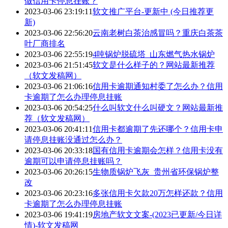
做信用卡停息挂账？
2023-03-06 23:19:11
软文推广平台-更新中 (今日推荐更
新)
2023-03-06 22:56:20
云南老树白茶治感冒吗？重庆白茶茶
叶厂商排名
2023-03-06 22:55:19
4吨锅炉脱硫塔_山东燃气热水锅炉
2023-03-06 21:51:45
软文是什么样子的？网站最新推荐
（软文发稿网）
2023-03-06 21:06:16
信用卡逾期通知村委了怎么办？信用
卡逾期了怎么办理停息挂账
2023-03-06 20:54:25
什么叫软文什么叫硬文？网站最新推
荐（软文发稿网）
2023-03-06 20:41:11
信用卡都逾期了先还哪个？信用卡申
请停息挂账没通过怎么办？
2023-03-06 20:33:18
国有信用卡逾期会怎样？信用卡没有
逾期可以申请停息挂账吗？
2023-03-06 20:26:15
生物质锅炉飞灰_贵州省环保锅炉整
改
2023-03-06 20:23:16
多张信用卡欠款20万怎样还款？信用
卡逾期了怎么办理停息挂账
2023-03-06 19:41:19
房地产软文文案-(2023已更新/今日详
情)-软文发稿网