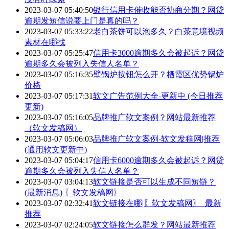
2023-03-07 05:40:50
银行信用卡催收能否协商分期？网贷
逾期发短信说要上门是真的吗？
2023-03-07 05:33:22
老白茶饼可以泡多久？白茶意境视频
素材在哪找
2023-03-07 05:25:47
信用卡3000逾期多久会被起诉？网贷
逾期多久会被列入失信人名单？
2023-03-07 05:16:35
壁锅炉按钮怎么开？栖霞区优势锅炉
价格
2023-03-07 05:17:31
软文广告范例大全-更新中 (今日推荐
更新)
2023-03-07 05:16:05
品牌推广软文案例？网站最新推荐
（软文发稿网）
2023-03-07 05:06:03
品牌推广软文案例-软文发稿网|推荐
(通用软文更新中)
2023-03-07 05:04:17
信用卡6000逾期多久会被起诉？网贷
逾期多久会被列入失信人名单？
2023-03-07 03:04:13
软文链接是否可以生成不同短链？
(最新消息) 〖软文发稿网〗
2023-03-07 02:32:41
软文链接在哪|〖软文发稿网〗_最新
推荐
2023-03-07 02:24:05
软文链接怎么群发？网站最新推荐