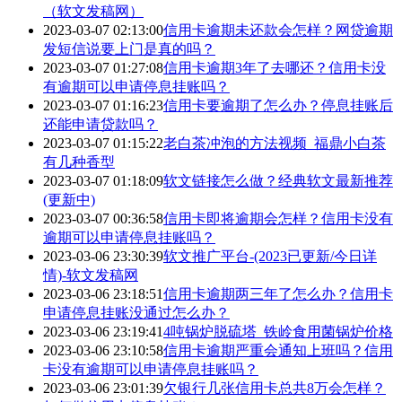
（软文发稿网）
2023-03-07 02:13:00
信用卡逾期未还款会怎样？网贷逾期
发短信说要上门是真的吗？
2023-03-07 01:27:08
信用卡逾期3年了去哪还？信用卡没
有逾期可以申请停息挂账吗？
2023-03-07 01:16:23
信用卡要逾期了怎么办？停息挂账后
还能申请贷款吗？
2023-03-07 01:15:22
老白茶冲泡的方法视频_福鼎小白茶
有几种香型
2023-03-07 01:18:09
软文链接怎么做？经典软文最新推荐
(更新中)
2023-03-07 00:36:58
信用卡即将逾期会怎样？信用卡没有
逾期可以申请停息挂账吗？
2023-03-06 23:30:39
软文推广平台-(2023已更新/今日详
情)-软文发稿网
2023-03-06 23:18:51
信用卡逾期两三年了怎么办？信用卡
申请停息挂账没通过怎么办？
2023-03-06 23:19:41
4吨锅炉脱硫塔_铁岭食用菌锅炉价格
2023-03-06 23:10:58
信用卡逾期严重会通知上班吗？信用
卡没有逾期可以申请停息挂账吗？
2023-03-06 23:01:39
欠银行几张信用卡总共8万会怎样？