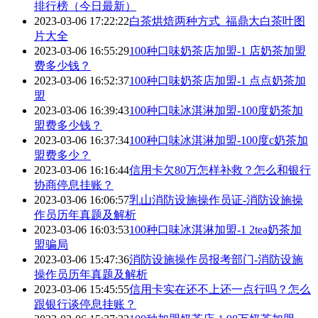
排行榜（今日最新）
2023-03-06 17:22:22
白茶烘焙两种方式_福鼎大白茶叶图
片大全
2023-03-06 16:55:29
100种口味奶茶店加盟-1 店奶茶加盟
费多少钱？
2023-03-06 16:52:37
100种口味奶茶店加盟-1 点点奶茶加
盟
2023-03-06 16:39:43
100种口味冰淇淋加盟-100度奶茶加
盟费多少钱？
2023-03-06 16:37:34
100种口味冰淇淋加盟-100度c奶茶加
盟费多少？
2023-03-06 16:16:44
信用卡欠80万怎样补救？怎么和银行
协商停息挂账？
2023-03-06 16:06:57
乳山消防设施操作员证-消防设施操
作员历年真题及解析
2023-03-06 16:03:53
100种口味冰淇淋加盟-1 2tea奶茶加
盟骗局
2023-03-06 15:47:36
消防设施操作员报考部门-消防设施
操作员历年真题及解析
2023-03-06 15:45:55
信用卡实在还不上还一点行吗？怎么
跟银行谈停息挂账？