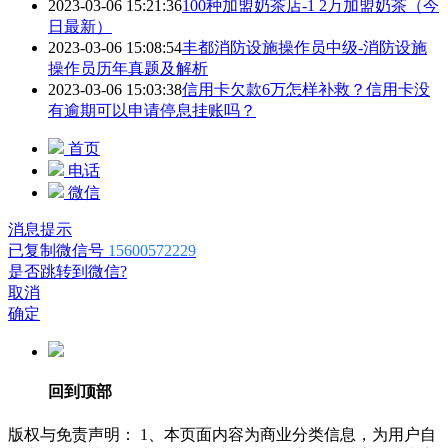
2023-03-06 15:21:36
100种加盟奶茶店-1 2万加盟奶茶（今
日最新）
2023-03-06 15:08:54
丰都消防设施操作员中级-消防设施
操作员历年真题及解析
2023-03-06 15:03:38
信用卡欠款6万怎样补救？信用卡没
有逾期可以申请停息挂账吗？
首页
电话
微信
消息提示
已复制微信号
15600572229
是否跳转到微信?
取消
确定
回到顶部
版权与免责声明： 1、本页面内容为商业分类信息，为用户自