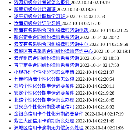
济源初级会计考试怎么报名
2022-10-14 02:19:19
新蔡初级会计培训班
2022-10-14 02:18:36
遂平初级会计职称学习班
2022-10-14 02:17:53
汝南初级会计证学习班
2022-10-14 02:17:10
郁南有名采购合同纠纷律师咨询电话
2022-10-14 02:21:25
新兴定金合同纠纷律师免费咨询
2022-10-14 02:20:42
云安有名采购合同纠纷律师咨询中心
2022-10-14 02:19:59
云城区有名采购合同纠纷律师咨询中心
2022-10-14 02:19:
云浮租房合同纠纷律师免费咨询
2022-10-14 02:18:33
普宁定金合同纠纷律师免费咨询
2022-10-14 02:17:50
小现办理个性化分期怎么申请
2022-10-14 02:21:37
七连屿协商个性化分期怎么谈
2022-10-14 02:20:54
石屿个性化分期申请必要条件
2022-10-14 02:20:11
安定个性化分期申请必要条件
2022-10-14 02:19:28
北礁个性化分期申请怎么办理
2022-10-14 02:18:45
甘泉岛个性化分期影响征信吗
2022-10-14 02:18:02
金银岛信用卡个性化分期必要条件
2022-10-14 02:17:19
紫金大额信用卡逾期怎么处理
2022-10-14 02:21:49
源城区信用卡逾期无力偿怎么处理
2022-10-14 02:21:06