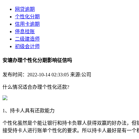
网贷逾期
个性化分期
信用卡逾期
停息挂账
二级建造师
初级会计师
安塘办理个性化分期影响征信吗
发布时间：2022-10-14 02:33:05
来源:公司
什么情况适合办理个性化还款?
1、持卡人具有还款能力
个性化虽然是个能让银行和持卡负罪人获得双赢的好办法，但
接受持卡人进行账单个性化的要求。所以持卡人最好是有一个