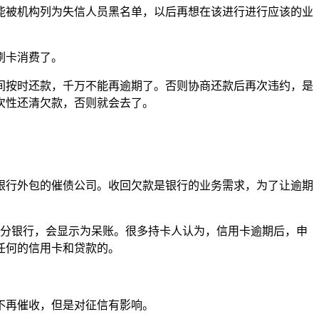
能被机构列为失信人员黑名单，以后再想在该进行进行应该的业
刷卡消费了。
间按时还款，千万不能再逾期了。否则协商还款后再次违约，是
次性还清欠款，否则就会去了。
银行外包的催债公司。收回欠款是银行的业务需求，为了让逾期
部分银行，会显示为呆账。很多持卡人认为，信用卡逾期后，申
任何的信用卡和贷款的。
不再催收，但是对征信有影响。