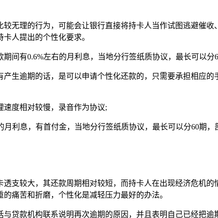
比较无理的行为，可能会让银行直接将持卡人当作试图逃避催收
持卡人提出的个性化要求。
间有0.6%左右的月利息，当地分行签纸质协议，最长可以分60
有产生逾期的话，是可以申请个性化还款的，只需要承担相应的
理速度相对较慢，录音作为协议;
的月利息，有首付金，当地分行签纸质协议，最长可以分60期，
卡透支较大，其还款周期相对较短，而持卡人在出现经济危机的
重的痛苦和折磨，个性化是减轻压力最好的办法。
话与贷款机构联系说明再次逾期的原因，并且表明自己已经把逾