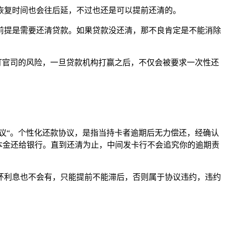
恢复时间也会往后延，不过也还是可以提前还清的。
前提是需要还清贷款。如果贷款没还清，那不良肯定是不能消除
打官司的风险，一旦贷款机构打赢之后，不仅会被要求一次性还
议“。个性化还款协议，是指当持卡者逾期后无力偿还，经确认
把本金还给银行。直到还清为止，中间发卡行不会追究你的逾期责
环利息也不会有，只能提前不能滞后，否则属于协议违约，违约