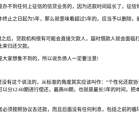
是办不到任何上征信的信贷业务的，因为还款时间延长了，征信
件终止之日起为5年，那么就意味着超过5年的，应当予以删除，
逾期之后，贷款机构很有可能会直接欠款人，届时借款人就会面临
此来归还欠款。
是大家想象不到的，所以说负债人一定要注意!
是没有这个说法的，从标准的角度其实应该叫作：“个性化还款协
以分12-60期进行偿还，最高60期，也就是最长5年的时间，
者必须按照协议去还款，而且后面没有任何利息，包括之前的循