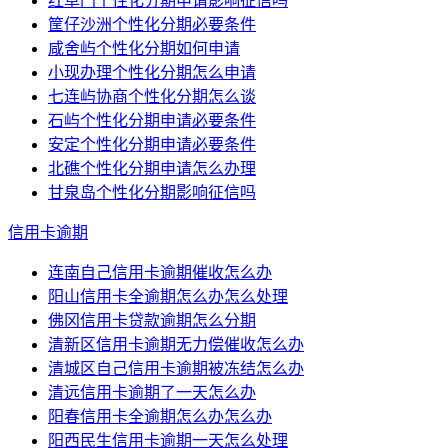
红草门个性化分期申请影响征信吗
筐仔沙洲个性化分期必要条件
咸舍屿个性化分期如何申请
小现办理个性化分期怎么申请
七连屿协商个性化分期怎么谈
石屿个性化分期申请必要条件
安定个性化分期申请必要条件
北礁个性化分期申请怎么办理
甘泉岛个性化分期影响征信吗
信用卡逾期
连南自己信用卡逾期催收怎么办
阳山信用卡全逾期怎么办怎么处理
佛冈信用卡贷款逾期怎么分期
清新区信用卡逾期无力偿催收怎么办
清城区自己信用卡逾期被冻结怎么办
清远信用卡逾期了一天怎么办
阳春信用卡全逾期怎么办怎么办
阳西民生信用卡逾期一天怎么处理