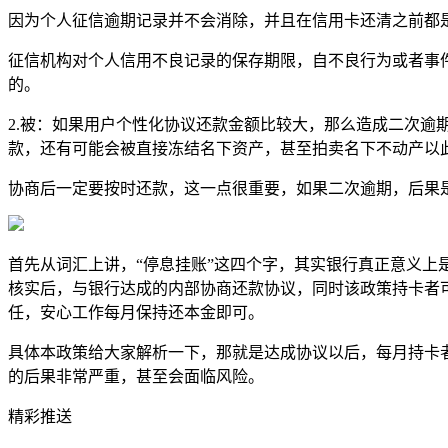
因为个人征信逾期记录并不会消除，并且在信用卡还清之前都
征信机构对个人信用不良记录的保存期限，自不良行为或者事
的。
2.被：如果用户个性化协议还款金额比较大，那么造成二次
款，还有可能会被直接冻结名下资产，甚至拍卖名下不动产以
协商后一定要按时还款，这一点很重要，如果二次逾期，后果
首先从词汇上讲，“停息挂账”这四个字，其实银行真正意义上
核实后，与银行达成的内部协商还款协议，同时该政策持卡者可
任，安心工作每月保持还本金即可。
具体本政策给大家解析一下，那就是达成协议以后，每月持卡
的后果非常严重，甚至会面临风险。
精彩推送