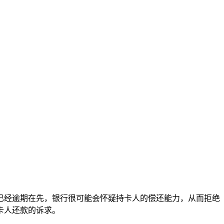
已经逾期在先，银行很可能会怀疑持卡人的偿还能力，从而拒绝
卡人还款的诉求。