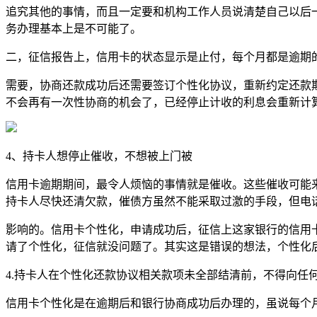
追究其他的事情，而且一定要和机构工作人员说清楚自己以后
务办理基本上是不可能了。
二，征信报告上，信用卡的状态显示是止付，每个月都是逾期
需要，协商还款成功后还需要签订个性化协议，重新约定还款
不会再有一次性协商的机会了，已经停止计收的利息会重新计
4、持卡人想停止催收，不想被上门被
信用卡逾期期间，最令人烦恼的事情就是催收。这些催收可能
持卡人尽快还清欠款，催债方虽然不能采取过激的手段，但电
影响的。信用卡个性化，申请成功后，征信上这家银行的信用卡
请了个性化，征信就没问题了。其实这是错误的想法，个性化
4.持卡人在个性化还款协议相关款项未全部结清前，不得向任
信用卡个性化是在逾期后和银行协商成功后办理的，虽说每个