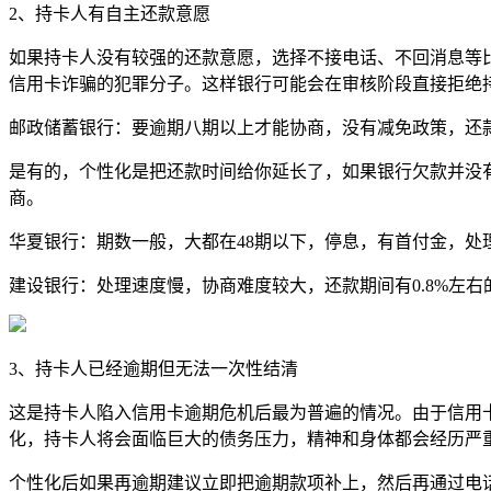
2、持卡人有自主还款意愿
如果持卡人没有较强的还款意愿，选择不接电话、不回消息等
信用卡诈骗的犯罪分子。这样银行可能会在审核阶段直接拒绝
邮政储蓄银行：要逾期八期以上才能协商，没有减免政策，还款期
是有的，个性化是把还款时间给你延长了，如果银行欠款并没
商。
华夏银行：期数一般，大都在48期以下，停息，有首付金，处
建设银行：处理速度慢，协商难度较大，还款期间有0.8%左右
3、持卡人已经逾期但无法一次性结清
这是持卡人陷入信用卡逾期危机后最为普遍的情况。由于信用
化，持卡人将会面临巨大的债务压力，精神和身体都会经历严
个性化后如果再逾期建议立即把逾期款项补上，然后再通过电