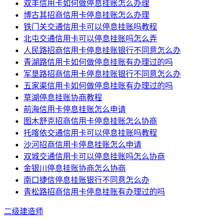
双丰信用卡如何做停息挂账怎么办理
博古其招商信用卡停息挂账怎么办理
铁门关交通信用卡可以停息挂账吗教程
北屯交通信用卡可以停息挂账吗怎么弄
人民路招商信用卡停息挂账银行不同意怎么办
青湖路信用卡如何做停息挂账有办理过的吗
军垦路招商信用卡停息挂账银行不同意怎么办
五家渠信用卡如何做停息挂账有办理过的吗
草湖停息挂账协商教程
前海信用卡停息挂账怎么申请
图木舒克招商信用卡停息挂账怎么协商
托喀依交通信用卡可以停息挂账吗教程
沙河招商信用卡停息挂账怎么申请
双城交通信用卡可以停息挂账吗怎么协商
金银川停息挂账协商怎么协商
南口捷信停息挂账银行不同意怎么办
青松路招商信用卡停息挂账有办理过的吗
二级建造师