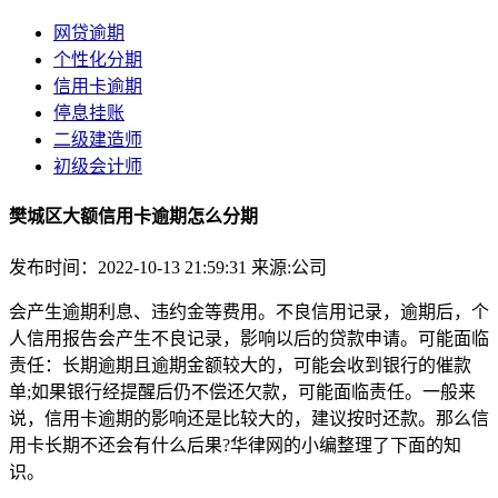
网贷逾期
个性化分期
信用卡逾期
停息挂账
二级建造师
初级会计师
樊城区大额信用卡逾期怎么分期
发布时间：2022-10-13 21:59:31
来源:公司
会产生逾期利息、违约金等费用。不良信用记录，逾期后，个
人信用报告会产生不良记录，影响以后的贷款申请。可能面临
责任：长期逾期且逾期金额较大的，可能会收到银行的催款
单;如果银行经提醒后仍不偿还欠款，可能面临责任。一般来
说，信用卡逾期的影响还是比较大的，建议按时还款。那么信
用卡长期不还会有什么后果?华律网的小编整理了下面的知
识。