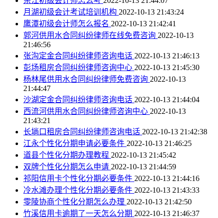
余江初级会计师怎么考
2022-10-13 21:44:07
月湖初级会计考试培训机构
2022-10-13 21:43:24
鹰潭初级会计师怎么报名
2022-10-13 21:42:41
郭河供用水合同纠纷律师在线免费咨询
2022-10-13
21:46:56
张沟定金合同纠纷律师咨询电话
2022-10-13 21:46:13
彭场租房合同纠纷律师咨询中心
2022-10-13 21:45:30
杨林尾供用水合同纠纷律师免费咨询
2022-10-13
21:44:47
沙湖定金合同纠纷律师咨询电话
2022-10-13 21:44:04
西流河供用水合同纠纷律师咨询中心
2022-10-13
21:43:21
长埫口租房合同纠纷律师咨询电话
2022-10-13 21:42:38
江永个性化分期申请必要条件
2022-10-13 21:46:25
道县个性化分期办理教程
2022-10-13 21:45:42
双牌个性化分期怎么申请
2022-10-13 21:44:59
祁阳信用卡个性化分期必要条件
2022-10-13 21:44:16
冷水滩办理个性化分期必要条件
2022-10-13 21:43:33
零陵协商个性化分期怎么办理
2022-10-13 21:42:50
竹溪信用卡逾期了一天怎么分期
2022-10-13 21:46:37