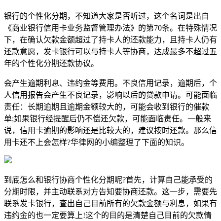
银行的个性化分期，不知道大家是否听过，这个名词是出自
《商业银行信用卡业务监督管理办法》的第70条。在特殊情况
下，在确认欠款金额超过了持卡人的还款能力，且持卡人仍有
还款意愿，发卡银行可以与持卡人等协商，达成最多不超过五
年的个性化分期还款协议。
会产生逾期利息、违约金等费用。不良信用记录，逾期后，个
人信用报告会产生不良记录，影响以后的贷款申请。可能面临
责任：长期逾期且逾期金额较大的，可能会收到银行的催款
单;如果银行经提醒后仍不偿还欠款，可能面临责任。一般来
说，信用卡逾期的影响还是比较大的，建议按时还款。那么信
用卡还不上会怎样?华律网的小编整理了下面的知识。
到底怎么和银行协商个性化分期呢?首先，计算自己能承受的
分期时限，并主动联系对方告知要协商还款。这一步，需要先
联系发卡银行，查出自己目前所有的欠款金额与利息，如果有
违约金的也一定要算上!这个的目的是清楚自己目前的欠款情