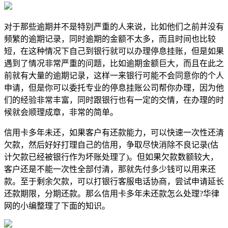
对于那些逾期并不是特别严重的人来说，比如他们之前并没有
频繁的逾期记录，同时逾期的金额不太多，而且时间也比较
短，在这种情况下自己到银行就可以办理停息挂账，但是如果
遇到了情况非常严重的问题，比如逾期金额巨大，而且在此之
前就有大量的逾期记录，这样一来银行可能不会同意你的个人
申请，但是你可以委托专业的停息挂账公司帮你办理，因为他
们的经验非常丰富，同时跟银行也有一定的交情，在办理的时
候就会顺理成章，非常的简单。
信用卡多年未还，如果客户有还款能力，可以快速一次性还清
欠款，然后好好打理自己的信用，争取尽快消除不良记录(估
计欠款已经被银行作为坏账处理了)。但如果欠款数额较大，
客户还是不能一次性全部付清，那就先付多少钱可以用来还
款。至于剩余欠款，可以打银行客服电话协商，尝试申请延长
还款期限，分期还款。那么信用卡多年未还款怎么处理?华律
网的小编整理了下面的知识。