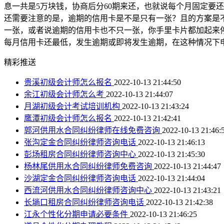
息一共是5万块钱，协商后分60期来还，也就说每个月固定要还
还需要注意的是，逾期的信用卡是不是只有一张？且的方案是不
一张，或者说逾期的信用卡也不只一张，你手里卡片都加起来
每月信用卡还最低，发生逾期或即将发生逾期，在这种情况下
精彩推送
贵溪初级会计师怎么报名
2022-10-13 21:44:50
余江初级会计师怎么考
2022-10-13 21:44:07
月湖初级会计考试培训机构
2022-10-13 21:43:24
鹰潭初级会计师怎么报名
2022-10-13 21:42:41
郭河供用水合同纠纷律师在线免费咨询
2022-10-13 21:46:
张沟定金合同纠纷律师咨询电话
2022-10-13 21:46:13
彭场租房合同纠纷律师咨询中心
2022-10-13 21:45:30
杨林尾供用水合同纠纷律师免费咨询
2022-10-13 21:44:47
沙湖定金合同纠纷律师咨询电话
2022-10-13 21:44:04
西流河供用水合同纠纷律师咨询中心
2022-10-13 21:43:21
长埫口租房合同纠纷律师咨询电话
2022-10-13 21:42:38
江永个性化分期申请必要条件
2022-10-13 21:46:25