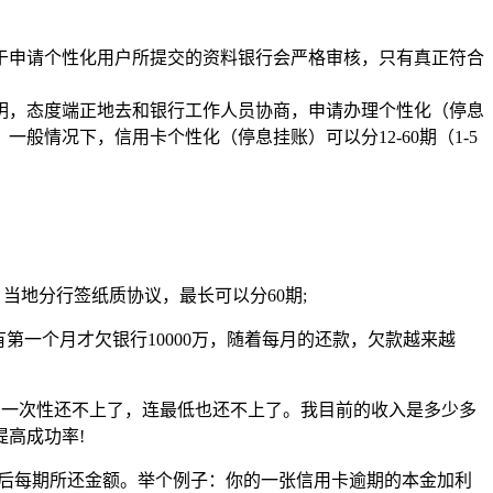
于申请个性化用户所提交的资料银行会严格审核，只有真正符合
明，态度端正地去和银行工作人员协商，申请办理个性化（停息
情况下，信用卡个性化（停息挂账）可以分12-60期（1-5
当地分行签纸质协议，最长可以分60期;
第一个月才欠银行10000万，随着每月的还款，欠款越来越
期一次性还不上了，连最低也还不上了。我目前的收入是多少多
高成功率!
商后每期所还金额。举个例子：你的一张信用卡逾期的本金加利