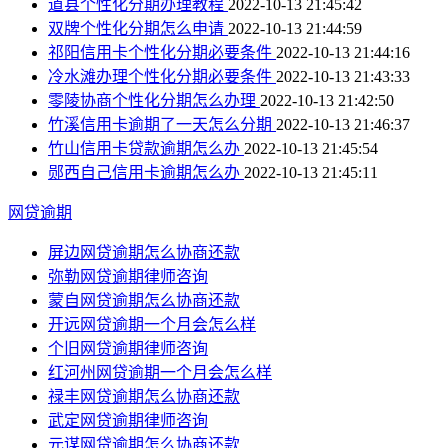
道县个性化分期办理教程
2022-10-13 21:45:42
双牌个性化分期怎么申请
2022-10-13 21:44:59
祁阳信用卡个性化分期必要条件
2022-10-13 21:44:16
冷水滩办理个性化分期必要条件
2022-10-13 21:43:33
零陵协商个性化分期怎么办理
2022-10-13 21:42:50
竹溪信用卡逾期了一天怎么分期
2022-10-13 21:46:37
竹山信用卡贷款逾期怎么办
2022-10-13 21:45:54
郧西自己信用卡逾期怎么办
2022-10-13 21:45:11
网贷逾期
屏边网贷逾期怎么协商还款
弥勒网贷逾期律师咨询
蒙自网贷逾期怎么协商还款
开远网贷逾期一个月会怎么样
个旧网贷逾期律师咨询
红河州网贷逾期一个月会怎么样
禄丰网贷逾期怎么协商还款
武定网贷逾期律师咨询
元谋网贷逾期怎么协商还款