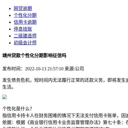
网贷逾期
个性化分期
信用卡逾期
停息挂账
二级建造师
初级会计师
靖州贷款个性化分期影响征信吗
发布时间：2022-10-13 21:57:10
来源:公司
发生债务危机，短时间内无法履行正常的还款义务，即将发生
生活。
个性化是什么？
指信用卡持卡人在财务困难的情况下无法支付信用卡账单，因
依据：根据《商业银行信用卡业务监督管理办法》第七十条：