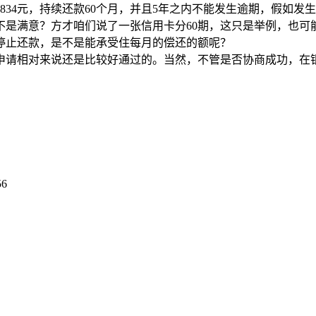
834元，持续还款60个月，并且5年之内不能发生逾期，假如
是满意？方才咱们说了一张信用卡分60期，这只是举例，也可
停止还款，是不是能承受住每月的偿还的额呢？
申请相对来说还是比较好通过的。当然，不管是否协商成功，在
56