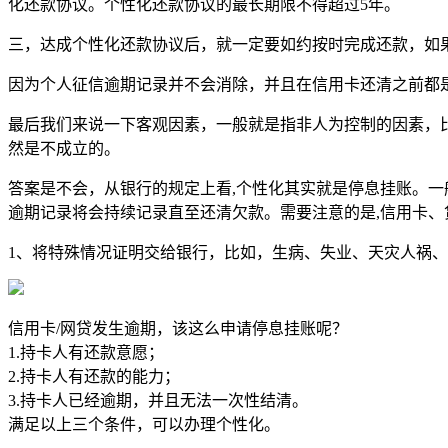
化还款协议。个性化还款协议的最长期限不得超过5年。
三，达成个性化还款协议后，就一定要如约按时完成还款，如
因为个人征信逾期记录并不会消除，并且在信用卡还清之前都
最后我们来说一下客观因素，一般就是指非人为控制的因素，
然是不成立的。
答案是不会，从银行的规定上看,个性化其实就是停息挂账。一
逾期记录将会持续记录直至还清欠款。需要注意的是,信用卡、
1、将特殊情况证明交给银行，比如，生病、失业、天灾人祸
信用卡/网贷发生逾期，该这么申请停息挂账呢？
1.持卡人有还款意愿；
2.持卡人有还款的能力；
3.持卡人已经逾期，并且无法一次性结清。
满足以上三个条件，可以办理个性化。