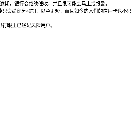
发生逾期，银行会继续催收，并且很可能会马上或报警。
能只会给你分40期，以至更短，而且如今的人们的信用卡也不只
银行眼里已经是风险用户。