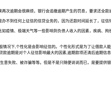
果再次逾期会很麻烦，银行会追缴逾期产生的罚息，要求还全款
是办不到任何上征信的信贷业务的，因为还款时间延长了，征信
比如疫情、极端天气等一些影响到负债人收入的因素，疾病、拘
般情况下,个性化是会影响征信的。个性化形式是为了让借款人能
贷款逾期是对个人征信影响最大的因素,逾期款项还清后逾期信息
、生意失败、被诈骗等等。但是不是只随便说说而已，是要提供